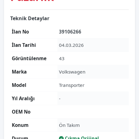
Teknik Detaylar
İlan No
39106266
İlan Tarihi
04.03.2026
Görüntülenme
43
Marka
Volkswagen
Model
Transporter
Yıl Aralığı
-
OEM No
Konum
Ön Takım
Durum
Çıkma Orijinal