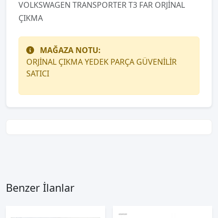
VOLKSWAGEN TRANSPORTER T3 FAR ORJİNAL
ÇIKMA
MAĞAZA NOTU:
ORJİNAL ÇIKMA YEDEK PARÇA GÜVENİLİR
SATICI
Benzer İlanlar