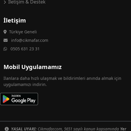
İletişim & Destek
İletişim
Türkiye Geneli
info@cikmafar.com
0505 631 23 31
Mobil Uygulamamız
İlanlara daha hızlı ulaşmak ve bildirimleri anında almak için
uygulamamızı indirin.
YASAL UYARI:
Cikmafar.com, 5651 sayılı kanun kapsamında
Yer