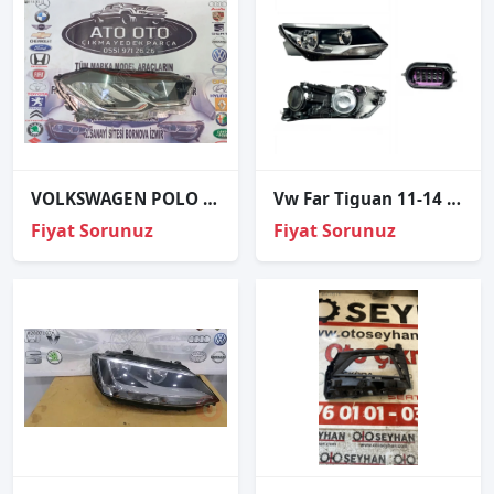
VOLKSWAGEN POLO ORJİNAL ÇIKMA SAĞ FAR
Vw Far Tiguan 11-14 Sağ (Halojen)
Fiyat Sorunuz
Fiyat Sorunuz