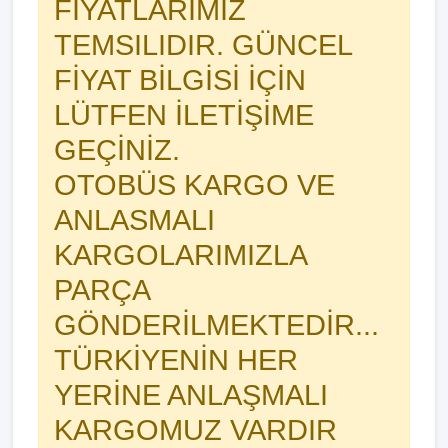
FIYATLARIMIZ
TEMSILIDIR. GÜNCEL
FİYAT BİLGİSİ İÇİN
LÜTFEN İLETİŞİME
GEÇİNİZ.
OTOBÜS KARGO VE
ANLASMALI
KARGOLARIMIZLA
PARÇA
GÖNDERİLMEKTEDİR...
TÜRKİYENİN HER
YERİNE ANLAŞMALI
KARGOMUZ VARDIR