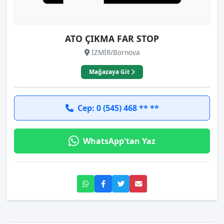
ATO ÇIKMA FAR STOP
İZMİR/Bornova
Mağazaya Git
Cep: 0 (545) 468 ** **
WhatsApp'tan Yaz