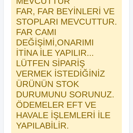
MEVCUTTUR
FAR, FAR BEYİNLERİ VE
STOPLARI MEVCUTTUR.
FAR CAMI
DEĞİŞİMİ,ONARIMI
İTİNA İLE YAPILIR...
LÜTFEN SİPARİŞ
VERMEK İSTEDİĞİNİZ
ÜRÜNÜN STOK
DURUMUNU SORUNUZ.
ÖDEMELER EFT VE
HAVALE İŞLEMLERİ İLE
YAPILABİLİR.