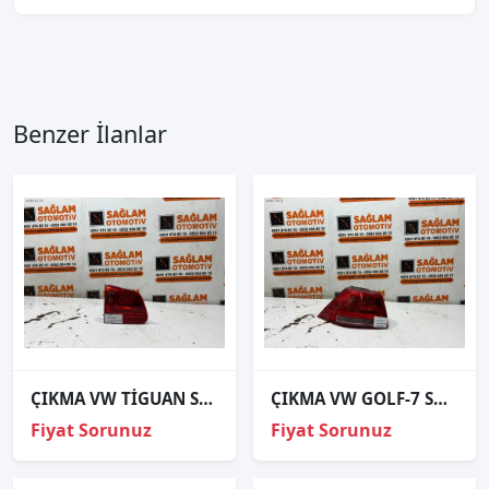
Benzer İlanlar
ÇIKMA VW TİGUAN SOL BAGAJ İÇİ STOP
ÇIKMA VW GOLF-7 SOL ARKA STOP 5G9945095
Fiyat Sorunuz
Fiyat Sorunuz