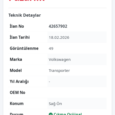
Teknik Detaylar
İlan No
42657902
İlan Tarihi
18.02.2026
Görüntülenme
49
Marka
Volkswagen
Model
Transporter
Yıl Aralığı
-
OEM No
Konum
Sağ Ön
Durum
Çıkma Orijinal