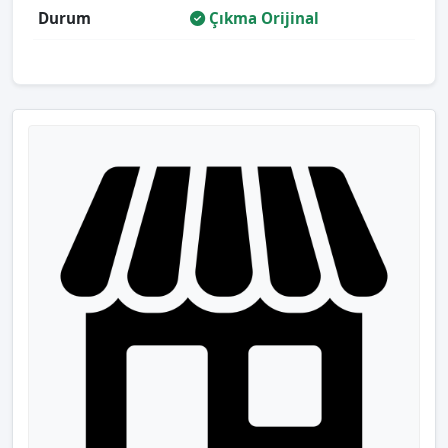
Durum
Çıkma Orijinal