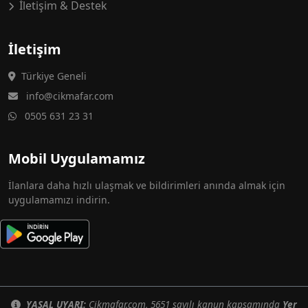
İletişim & Destek
İletişim
Türkiye Geneli
info@cikmafar.com
0505 631 23 31
Mobil Uygulamamız
İlanlara daha hızlı ulaşmak ve bildirimleri anında almak için
uygulamamızı indirin.
YASAL UYARI:
Cikmafar.com, 5651 sayılı kanun kapsamında
Yer