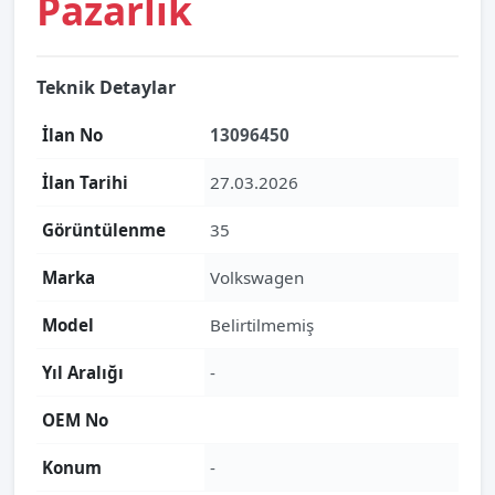
Pazarlık
Teknik Detaylar
İlan No
13096450
İlan Tarihi
27.03.2026
Görüntülenme
35
Marka
Volkswagen
Model
Belirtilmemiş
Yıl Aralığı
-
OEM No
Konum
-