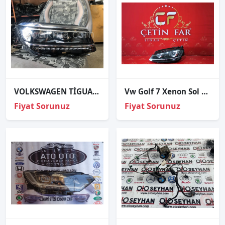
VOLKSWAGEN TİGUAN 2015-20 LEDLİ ÖN SAĞ FAR
Vw Golf 7 Xenon Sol Far Orj Çıkma
Fiyat Sorunuz
Fiyat Sorunuz