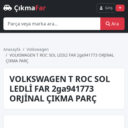
Çıkma
Far
Giriş
Ara
Anasayfa
Volkswagen
VOLKSWAGEN T ROC SOL LEDLİ FAR 2ga941773 ORJİNAL
ÇIKMA PARÇ
VOLKSWAGEN T ROC SOL
LEDLİ FAR 2ga941773
ORJİNAL ÇIKMA PARÇ