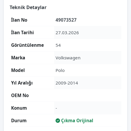
Teknik Detaylar
İlan No
49073527
İlan Tarihi
27.03.2026
Görüntülenme
54
Marka
Volkswagen
Model
Polo
Yıl Aralığı
2009-2014
OEM No
Konum
-
Durum
Çıkma Orijinal