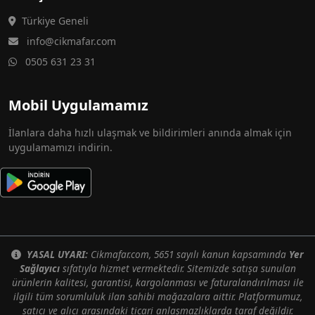
Türkiye Geneli
info@cikmafar.com
0505 631 23 31
Mobil Uygulamamız
İlanlara daha hızlı ulaşmak ve bildirimleri anında almak için
uygulamamızı indirin.
YASAL UYARI:
Cikmafar.com, 5651 sayılı kanun kapsamında
Yer
Sağlayıcı
sıfatıyla hizmet vermektedir. Sitemizde satışa sunulan
ürünlerin kalitesi, garantisi, kargolanması ve faturalandırılması ile
ilgili tüm sorumluluk ilan sahibi mağazalara aittir. Platformumuz,
satıcı ve alıcı arasındaki ticari anlaşmazlıklarda taraf değildir.