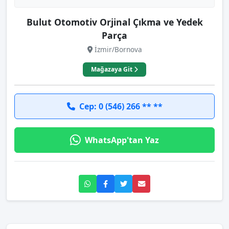
Bulut Otomotiv Orjinal Çıkma ve Yedek
Parça
İzmir/Bornova
Mağazaya Git
Cep: 0 (546) 266 ** **
WhatsApp'tan Yaz