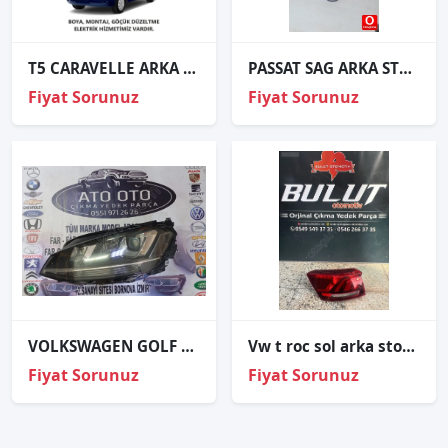
T5 CARAVELLE ARKA BEYAZ STOP SAĞ SOL 2003 VE ÜZERİ / KAMPANYA
PASSAT SAG ARKA STOP
Fiyat Sorunuz
Fiyat Sorunuz
VOLKSWAGEN GOLF 7 ORJİNAL ÇIKMA SOL FAR
Vw t roc sol arka stop 2ga945095d
Fiyat Sorunuz
Fiyat Sorunuz