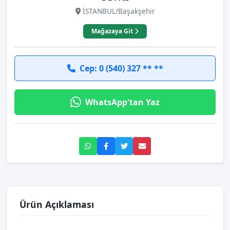
İSTANBUL/Başakşehir
Mağazaya Git
Cep: 0 (540) 327 ** **
WhatsApp'tan Yaz
Ürün Açıklaması