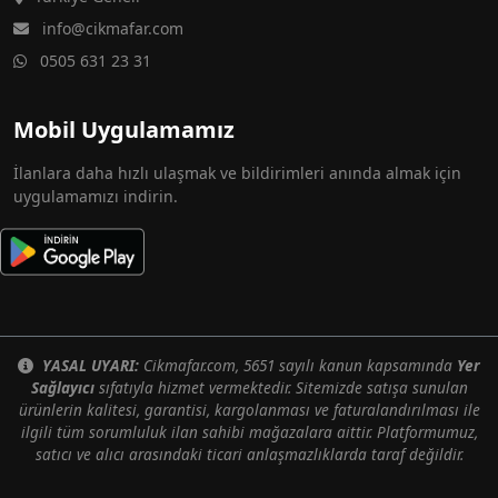
info@cikmafar.com
0505 631 23 31
Mobil Uygulamamız
İlanlara daha hızlı ulaşmak ve bildirimleri anında almak için
uygulamamızı indirin.
YASAL UYARI:
Cikmafar.com, 5651 sayılı kanun kapsamında
Yer
Sağlayıcı
sıfatıyla hizmet vermektedir. Sitemizde satışa sunulan
ürünlerin kalitesi, garantisi, kargolanması ve faturalandırılması ile
ilgili tüm sorumluluk ilan sahibi mağazalara aittir. Platformumuz,
satıcı ve alıcı arasındaki ticari anlaşmazlıklarda taraf değildir.