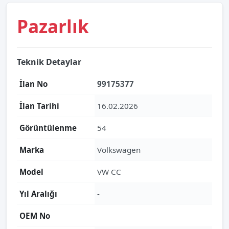
Pazarlık
Teknik Detaylar
İlan No
99175377
İlan Tarihi
16.02.2026
Görüntülenme
54
Marka
Volkswagen
Model
VW CC
Yıl Aralığı
-
OEM No