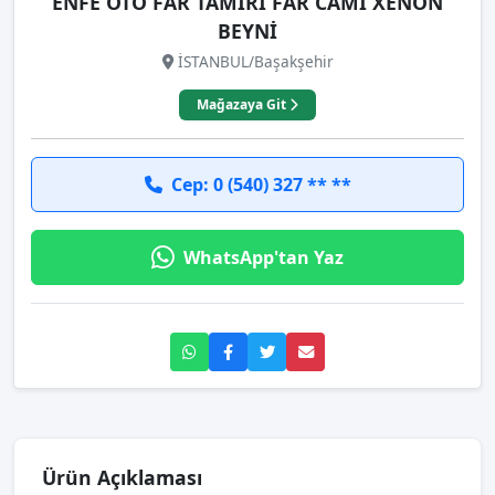
ENFE OTO FAR TAMİRİ FAR CAMI XENON
BEYNİ
İSTANBUL/Başakşehir
Mağazaya Git
Cep: 0 (540) 327 ** **
WhatsApp'tan Yaz
Ürün Açıklaması