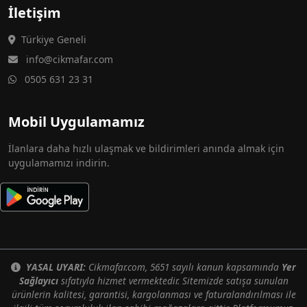
İletişim
Türkiye Geneli
info@cikmafar.com
0505 631 23 31
Mobil Uygulamamız
İlanlara daha hızlı ulaşmak ve bildirimleri anında almak için
uygulamamızı indirin.
YASAL UYARI:
Cikmafar.com, 5651 sayılı kanun kapsamında
Yer
Sağlayıcı
sıfatıyla hizmet vermektedir. Sitemizde satışa sunulan
ürünlerin kalitesi, garantisi, kargolanması ve faturalandırılması ile