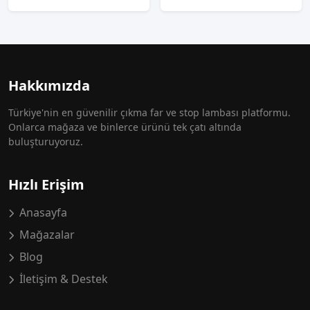
Hakkımızda
Türkiye'nin en güvenilir çıkma far ve stop lambası platformu.
Onlarca mağaza ve binlerce ürünü tek çatı altında
buluşturuyoruz.
Hızlı Erişim
Anasayfa
Mağazalar
Blog
İletişim & Destek