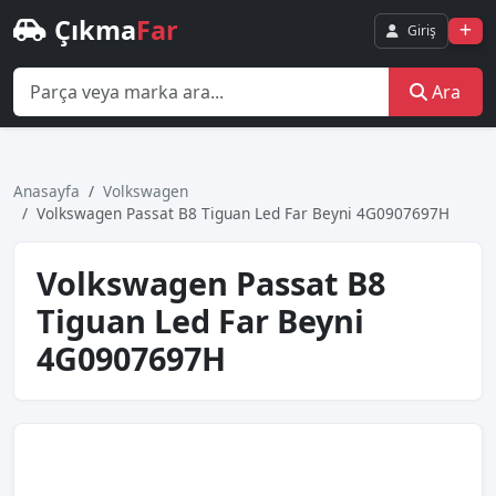
Çıkma
Far
Giriş
Ara
Anasayfa
Volkswagen
Volkswagen Passat B8 Tiguan Led Far Beyni 4G0907697H
Volkswagen Passat B8
Tiguan Led Far Beyni
4G0907697H