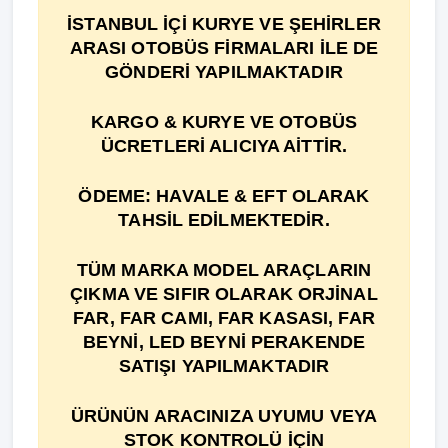
İSTANBUL İÇİ KURYE VE ŞEHİRLER
ARASI OTOBÜS FİRMALARI İLE DE
GÖNDERİ YAPILMAKTADIR
KARGO & KURYE VE OTOBÜS
ÜCRETLERİ ALICIYA AİTTİR.
ÖDEME: HAVALE & EFT OLARAK
TAHSİL EDİLMEKTEDİR.
TÜM MARKA MODEL ARAÇLARIN
ÇIKMA VE SIFIR OLARAK ORJİNAL
FAR, FAR CAMI, FAR KASASI, FAR
BEYNİ, LED BEYNİ PERAKENDE
SATIŞI YAPILMAKTADIR
ÜRÜNÜN ARACINIZA UYUMU VEYA
STOK KONTROLÜ İÇİN