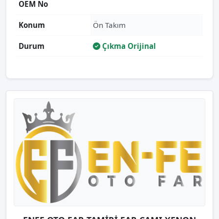
OEM No
Konum
Ön Takım
Durum
Çıkma Orijinal