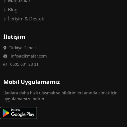
Mağazalar
Blog
İletişim & Destek
İletişim
Türkiye Geneli
info@cikmafar.com
0505 631 23 31
Mobil Uygulamamız
İlanlara daha hızlı ulaşmak ve bildirimleri anında almak için
uygulamamızı indirin.