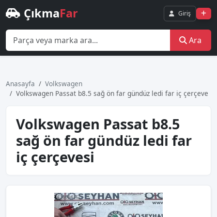
Çıkma
Far
Giriş
Ara
Anasayfa
Volkswagen
Volkswagen Passat b8.5 sağ ön far gündüz ledi far iç çerçeve
Volkswagen Passat b8.5
sağ ön far gündüz ledi far
iç çerçevesi