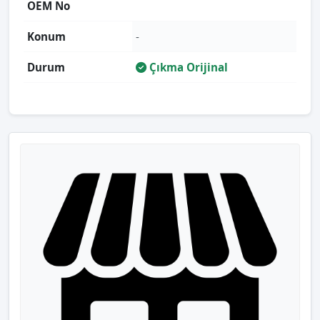
OEM No
Konum
-
Durum
Çıkma Orijinal