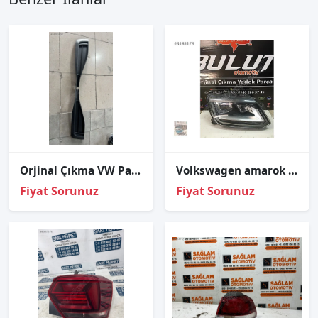
Orjinal Çıkma VW Passat B8.5 Sissiz Sis Kapakları
Volkswagen amarok 2012-2019 sağ ledli far çıkma
Fiyat Sorunuz
Fiyat Sorunuz