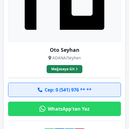
Oto Seyhan
ADANA/Seyhan
Mağazaya Git
Cep: 0 (541) 976 ** **
WhatsApp'tan Yaz