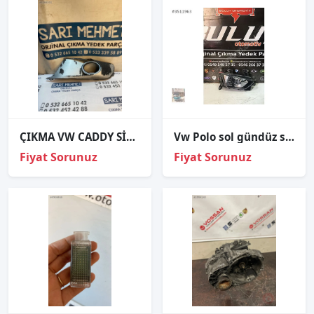
ÇIKMA VW CADDY SİS FARI KAPAĞI SOL
Vw Polo sol gündüz sis ledli 2018
Fiyat Sorunuz
Fiyat Sorunuz