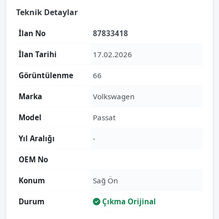
Teknik Detaylar
İlan No
87833418
İlan Tarihi
17.02.2026
Görüntülenme
66
Marka
Volkswagen
Model
Passat
Yıl Aralığı
-
OEM No
Konum
Sağ Ön
Durum
Çıkma Orijinal