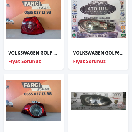
VOLKSWAGEN GOLF 5 SAĞ STOP ORJİNAL 1
VOLKSWAGEN GOLF6 ORJİNAL ÇIKMA SAĞ FAR
Fiyat Sorunuz
Fiyat Sorunuz