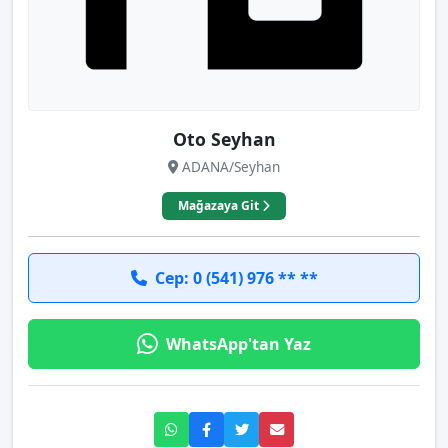
Oto Seyhan
ADANA/Seyhan
Mağazaya Git
Cep: 0 (541) 976 ** **
WhatsApp'tan Yaz