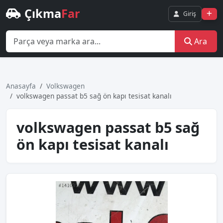
Çıkma
Far
Giriş
Ara
Anasayfa
Volkswagen
volkswagen passat b5 sağ ön kapı tesisat kanalı
volkswagen passat b5 sağ
ön kapı tesisat kanalı