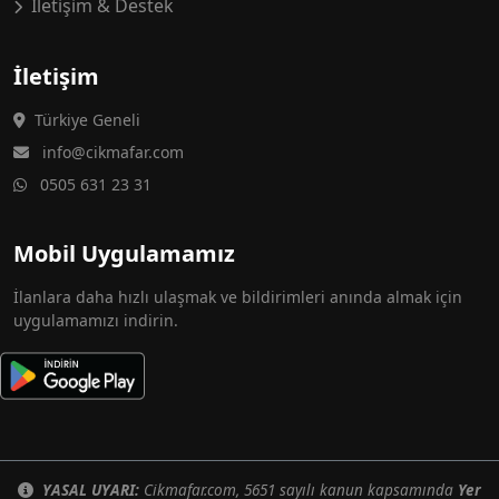
İletişim & Destek
İletişim
Türkiye Geneli
info@cikmafar.com
0505 631 23 31
Mobil Uygulamamız
İlanlara daha hızlı ulaşmak ve bildirimleri anında almak için
uygulamamızı indirin.
YASAL UYARI:
Cikmafar.com, 5651 sayılı kanun kapsamında
Yer