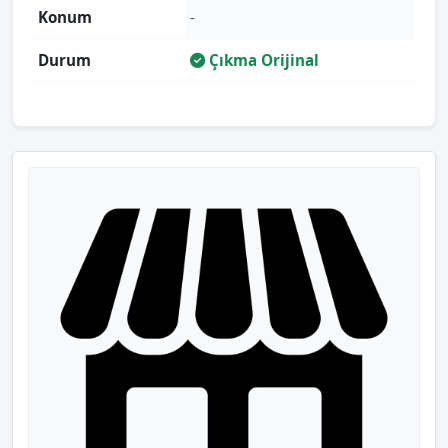
Konum
-
Durum
Çıkma Orijinal