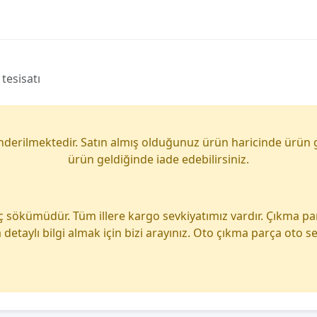
tesisatı
önderilmektedir. Satın almış olduğunuz ürün haricinde ürün 
ürün geldiğinde iade edebilirsiniz.
ç sökümüdür. Tüm illere kargo sevkiyatımız vardır. Çıkma p
detaylı bilgi almak için bizi arayınız. Oto çıkma parça oto