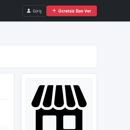
Giriş
Ücretsiz İlan Ver