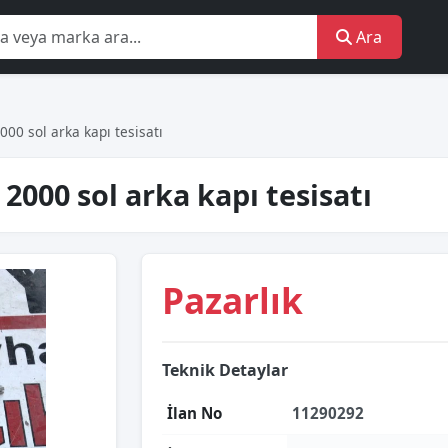
Ara
00 sol arka kapı tesisatı
2000 sol arka kapı tesisatı
Pazarlık
Teknik Detaylar
İlan No
11290292