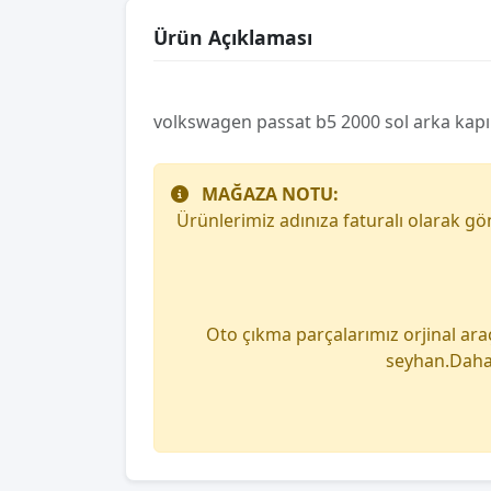
Ürün Açıklaması
volkswagen passat b5 2000 sol arka kapı 
MAĞAZA NOTU:
Ürünlerimiz adınıza faturalı olarak g
Oto çıkma parçalarımız orjinal ara
seyhan.Daha 