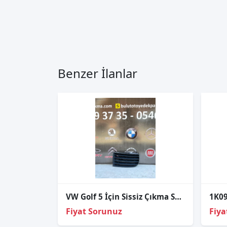
Benzer İlanlar
VW Golf 5 İçin Sissiz Çıkma Sol Sis Far Kapak
Fiyat Sorunuz
Fiya