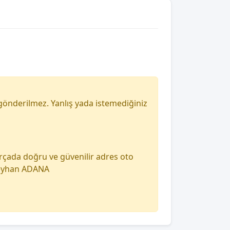
gönderilmez. Yanlış yada istemediğiniz
arçada doğru ve güvenilir adres oto
 seyhan ADANA