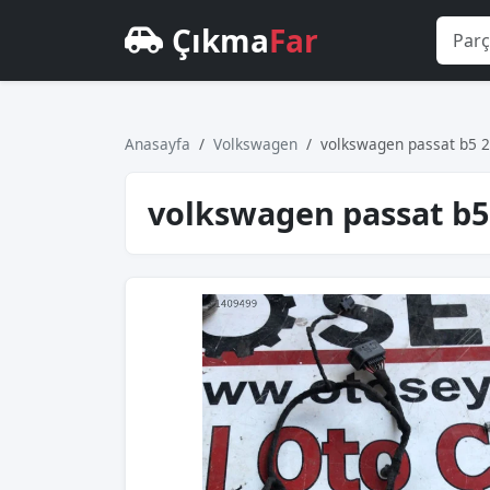
Çıkma
Far
Anasayfa
Volkswagen
volkswagen passat b5 20
volkswagen passat b5 