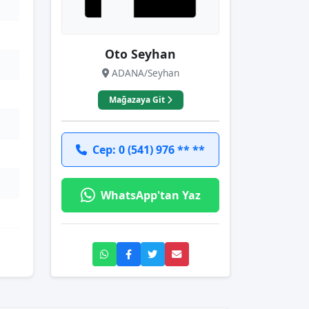
Oto Seyhan
ADANA/Seyhan
Mağazaya Git
Cep: 0 (541) 976 ** **
WhatsApp'tan Yaz