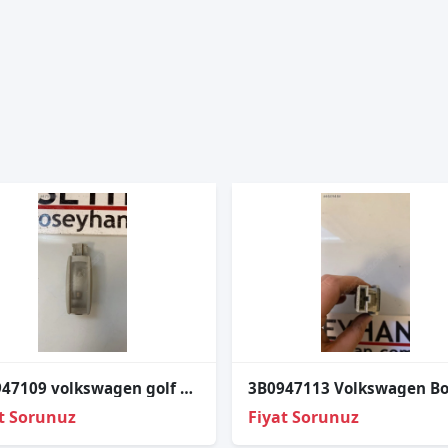
1K0947109 volkswagen golf 2004-2020 güneşlik lambası
t Sorunuz
Fiyat Sorunuz