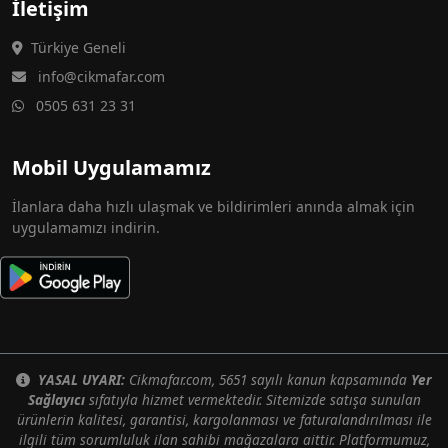
İletişim
Türkiye Geneli
info@cikmafar.com
0505 631 23 31
Mobil Uygulamamız
İlanlara daha hızlı ulaşmak ve bildirimleri anında almak için
uygulamamızı indirin.
YASAL UYARI:
Cikmafar.com, 5651 sayılı kanun kapsamında
Yer
Sağlayıcı
sıfatıyla hizmet vermektedir. Sitemizde satışa sunulan
ürünlerin kalitesi, garantisi, kargolanması ve faturalandırılması ile
ilgili tüm sorumluluk ilan sahibi mağazalara aittir. Platformumuz,