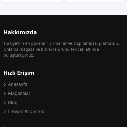
Hakkımızda
Türkiye'nin en güvenilir çıkma far ve stop lambası platformu.
Onlarca mağaza ve binlerce ürünü tek çatı altında
buluşturuyoruz.
Hızlı Erişim
Anasayfa
Mağazalar
Blog
İletişim & Destek