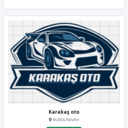
Karakaş oto
BURSA/Nilüfer