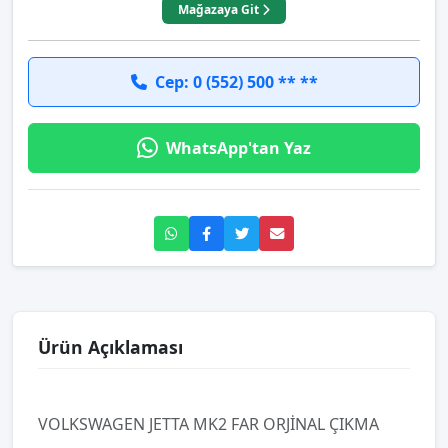
Mağazaya Git
Cep: 0 (552) 500 ** **
WhatsApp'tan Yaz
Ürün Açıklaması
VOLKSWAGEN JETTA MK2 FAR ORJİNAL ÇIKMA