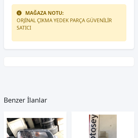
MAĞAZA NOTU:
ORJİNAL ÇIKMA YEDEK PARÇA GÜVENİLİR
SATICI
Benzer İlanlar