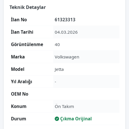
Teknik Detaylar
İlan No
61323313
İlan Tarihi
04.03.2026
Görüntülenme
40
Marka
Volkswagen
Model
Jetta
Yıl Aralığı
-
OEM No
Konum
Ön Takım
Durum
Çıkma Orijinal