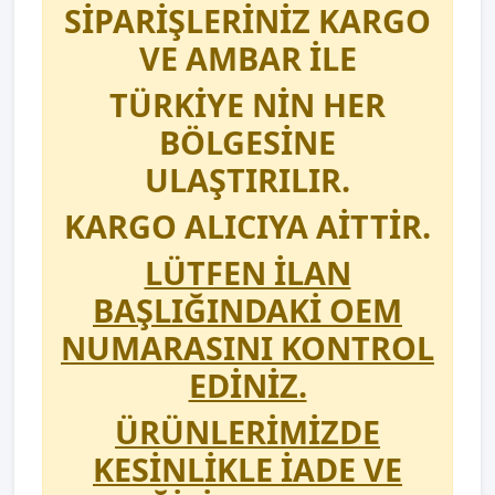
SİPARİŞLERİNİZ KARGO
VE AMBAR İLE
TÜRKİYE NİN HER
BÖLGESİNE
ULAŞTIRILIR.
KARGO ALICIYA AİTTİR.
LÜTFEN İLAN
BAŞLIĞINDAKİ OEM
NUMARASINI KONTROL
EDİNİZ.
ÜRÜNLERİMİZDE
KESİNLİKLE İADE VE