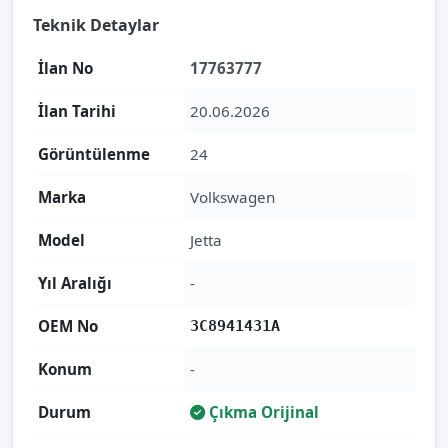
Teknik Detaylar
İlan No
17763777
İlan Tarihi
20.06.2026
Görüntülenme
24
Marka
Volkswagen
Model
Jetta
Yıl Aralığı
-
OEM No
3C8941431A
Konum
-
Durum
Çıkma Orijinal