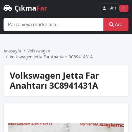
Çıkma
Far
Giriş
Ara
Anasayfa
Volkswagen
Volkswagen Jetta Far Anahtarı 3C8941431A
Volkswagen Jetta Far
Anahtarı 3C8941431A