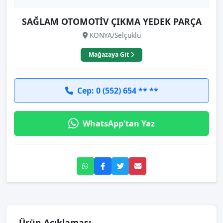
SAĞLAM OTOMOTİV ÇIKMA YEDEK PARÇA
KONYA/Selçuklu
Mağazaya Git
Cep: 0 (552) 654 ** **
WhatsApp'tan Yaz
Ürün Açıklaması