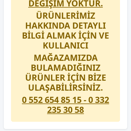
DEĞİŞİM YOKTUR.
ÜRÜNLERİMİZ
HAKKINDA DETAYLI
BİLGİ ALMAK İÇİN VE
KULLANICI
MAĞAZAMIZDA
BULAMADIĞINIZ
ÜRÜNLER İÇİN BİZE
ULAŞABİLİRSİNİZ.
0 552 654 85 15 - 0 332
235 30 58