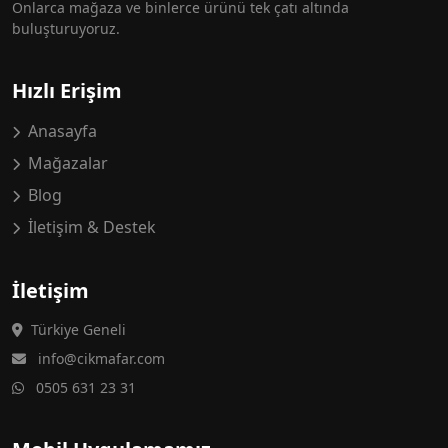
Onlarca mağaza ve binlerce ürünü tek çatı altında
buluşturuyoruz.
Hızlı Erişim
Anasayfa
Mağazalar
Blog
İletişim & Destek
İletişim
Türkiye Geneli
info@cikmafar.com
0505 631 23 31