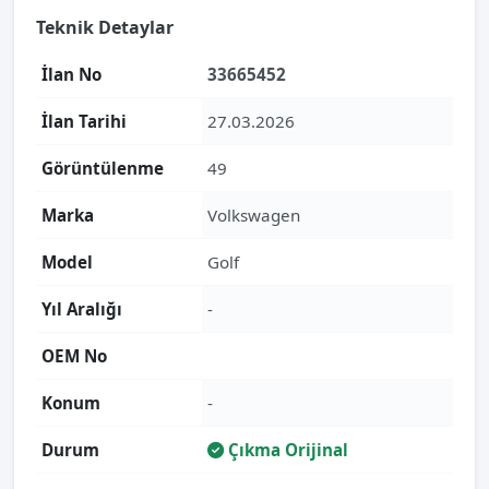
Teknik Detaylar
İlan No
33665452
İlan Tarihi
27.03.2026
Görüntülenme
49
Marka
Volkswagen
Model
Golf
Yıl Aralığı
-
OEM No
Konum
-
Durum
Çıkma Orijinal