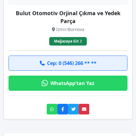
Bulut Otomotiv Orjinal Çıkma ve Yedek
Parça
İzmir/Bornova
Mağazaya Git
Cep: 0 (546) 266 ** **
WhatsApp'tan Yaz