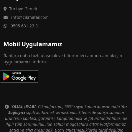
Türkiye Geneli
info@cikmafar.com
0505 631 23 31
Mobil Uygulamamız
İlanlara daha hızlı ulaşmak ve bildirimleri anında almak için
uygulamamızı indirin.
YASAL UYARI:
Cikmafar.com, 5651 sayılı kanun kapsamında
Yer
Sağlayıcı
sıfatıyla hizmet vermektedir. Sitemizde satışa sunulan
ürünlerin kalitesi, garantisi, kargolanması ve faturalandırılması ile
ilgili tüm sorumluluk ilan sahibi mağazalara aittir. Platformumuz,
satıcı ve alıcı arasındaki ticari anlaşmazlıklarda taraf değildir.