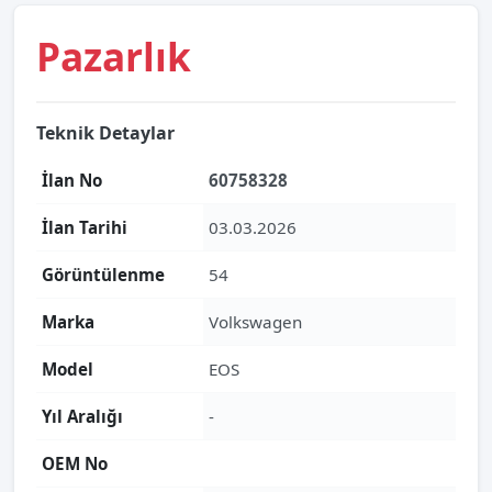
Pazarlık
Teknik Detaylar
İlan No
60758328
İlan Tarihi
03.03.2026
Görüntülenme
54
Marka
Volkswagen
Model
EOS
Yıl Aralığı
-
OEM No