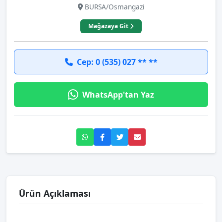
BURSA/Osmangazi
Mağazaya Git
Cep: 0 (535) 027 ** **
WhatsApp'tan Yaz
Ürün Açıklaması