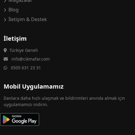
Mağazalar
Blog
İletişim & Destek
İletişim
Türkiye Geneli
info@cikmafar.com
0505 631 23 31
Mobil Uygulamamız
İlanlara daha hızlı ulaşmak ve bildirimleri anında almak için
uygulamamızı indirin.