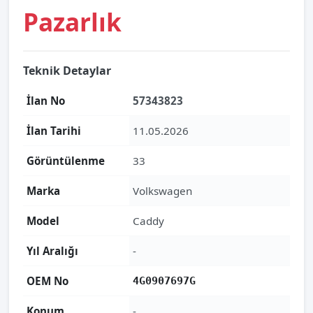
Pazarlık
Teknik Detaylar
İlan No
57343823
İlan Tarihi
11.05.2026
Görüntülenme
33
Marka
Volkswagen
Model
Caddy
Yıl Aralığı
-
OEM No
4G0907697G
Konum
-