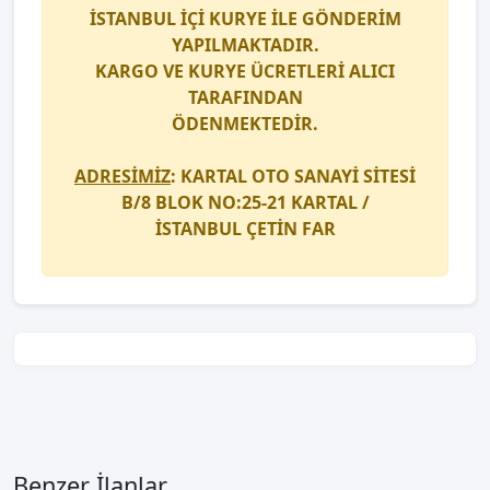
İSTANBUL İÇİ
KURYE
İLE GÖNDERİM
YAPILMAKTADIR.
KARGO
VE
KURYE
ÜCRETLERİ ALICI
TARAFINDAN
ÖDENMEKTEDİR.
ADRESİMİZ
: KARTAL OTO SANAYİ SİTESİ
B/8 BLOK NO:25-21 KARTAL /
İSTANBUL
ÇETİN FAR
Benzer İlanlar