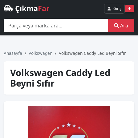
Çıkma
Far
Giriş
Ara
Anasayfa
Volkswagen
Volkswagen Caddy Led Beyni Sıfır
Volkswagen Caddy Led
Beyni Sıfır