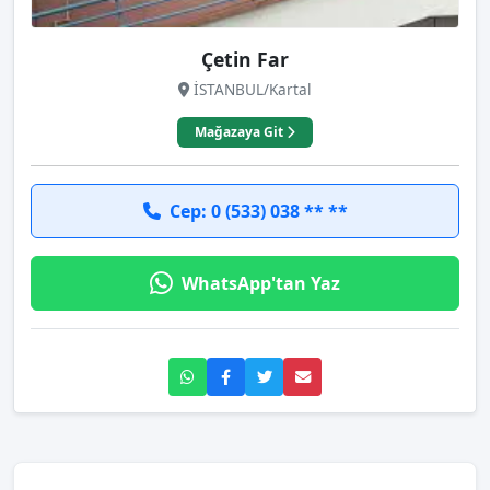
Çetin Far
İSTANBUL/Kartal
Mağazaya Git
Cep: 0 (533) 038 ** **
WhatsApp'tan Yaz