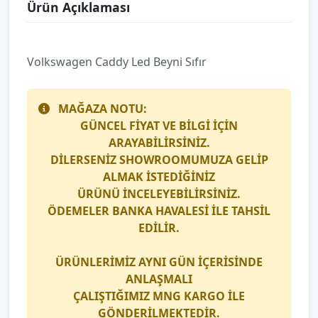
Ürün Açıklaması
Volkswagen Caddy Led Beyni Sıfır
MAĞAZA NOTU:
GÜNCEL FİYAT VE BİLGİ İÇİN
ARAYABİLİRSİNİZ.
DİLERSENİZ SHOWROOMUMUZA GELİP
ALMAK İSTEDİĞİNİZ
ÜRÜNÜ İNCELEYEBİLİRSİNİZ.
ÖDEMELER BANKA HAVALESİ İLE TAHSİL
EDİLİR.
ÜRÜNLERİMİZ AYNI GÜN İÇERİSİNDE
ANLAŞMALI
ÇALIŞTIĞIMIZ
MNG KARGO
İLE
GÖNDERİLMEKTEDİR.