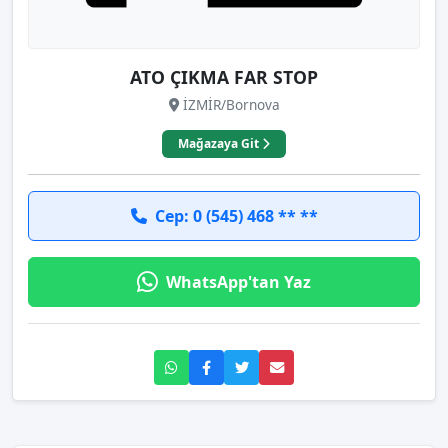
ATO ÇIKMA FAR STOP
İZMİR/Bornova
Mağazaya Git
Cep: 0 (545) 468 ** **
WhatsApp'tan Yaz