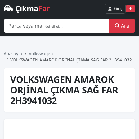
Çıkma
Far
Giriş
Ara
Anasayfa
Volkswagen
VOLKSWAGEN AMAROK ORJİNAL ÇIKMA SAĞ FAR 2H3941032
VOLKSWAGEN AMAROK
ORJİNAL ÇIKMA SAĞ FAR
2H3941032