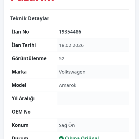
Teknik Detaylar
İlan No
19354486
İlan Tarihi
18.02.2026
Görüntülenme
52
Marka
Volkswagen
Model
Amarok
Yıl Aralığı
-
OEM No
Konum
Sağ Ön
Durum
Çıkma Orijinal