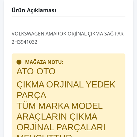
Ürün Açıklaması
VOLKSWAGEN AMAROK ORJİNAL ÇIKMA SAĞ FAR
2H3941032
MAĞAZA NOTU:
ATO OTO
ÇIKMA ORJINAL YEDEK
PARÇA
TÜM MARKA MODEL
ARAÇLARIN ÇIKMA
ORJİNAL PARÇALARI