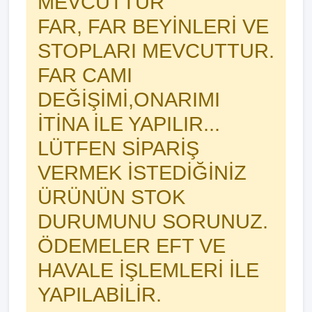
MEVCUTTUR
FAR, FAR BEYİNLERİ VE
STOPLARI MEVCUTTUR.
FAR CAMI
DEĞİŞİMİ,ONARIMI
İTİNA İLE YAPILIR...
LÜTFEN SİPARİŞ
VERMEK İSTEDİĞİNİZ
ÜRÜNÜN STOK
DURUMUNU SORUNUZ.
ÖDEMELER EFT VE
HAVALE İŞLEMLERİ İLE
YAPILABİLİR.