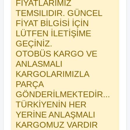
FIYATLARIMIZ
TEMSILIDIR. GÜNCEL
FİYAT BİLGİSİ İÇİN
LÜTFEN İLETİŞİME
GEÇİNİZ.
OTOBÜS KARGO VE
ANLASMALI
KARGOLARIMIZLA
PARÇA
GÖNDERİLMEKTEDİR...
TÜRKİYENİN HER
YERİNE ANLAŞMALI
KARGOMUZ VARDIR