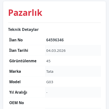
Pazarlık
Teknik Detaylar
İlan No
64596346
İlan Tarihi
04.03.2026
Görüntülenme
45
Marka
Tata
Model
G03
Yıl Aralığı
-
OEM No