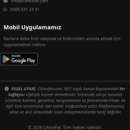
info@cikmafar.com
0505 631 23 31
Mobil Uygulamamız
İlanlara daha hızlı ulaşmak ve bildirimleri anında almak için
uygulamamızı indirin.
YASAL UYARI:
Cikmafar.com, 5651 sayılı kanun kapsamında
Yer
Sağlayıcı
sıfatıyla hizmet vermektedir. Sitemizde satışa sunulan
ürünlerin kalitesi, garantisi, kargolanması ve faturalandırılması ile
ilgili tüm sorumluluk ilan sahibi mağazalara aittir. Platformumuz,
satıcı ve alıcı arasındaki ticari anlaşmazlıklarda taraf değildir.
© 2026 ÇıkmaFar. Tüm hakları saklıdır.