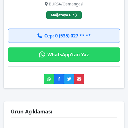
BURSA/Osmangazi
Mağazaya Git
Cep: 0 (535) 027 ** **
WhatsApp'tan Yaz
Ürün Açıklaması