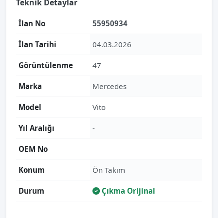
Teknik Detaylar
İlan No
55950934
İlan Tarihi
04.03.2026
Görüntülenme
47
Marka
Mercedes
Model
Vito
Yıl Aralığı
-
OEM No
Konum
Ön Takım
Durum
Çıkma Orijinal