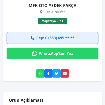
MFK OTO YEDEK PARÇA
BURSA/Nilüfer
Mağazaya Git
Cep: 0 (553) 695 ** **
WhatsApp'tan Yaz
Ürün Açıklaması