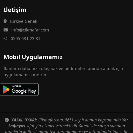
İletişim
Türkiye Geneli
info@cikmafar.com
0505 631 23 31
Mobil Uygulamamız
İlanlara daha hızlı ulaşmak ve bildirimleri anında almak için
uygulamamızı indirin.
YASAL UYARI:
Cikmafar.com, 5651 sayılı kanun kapsamında
Yer
Sağlayıcı
sıfatıyla hizmet vermektedir. Sitemizde satışa sunulan
ürünlerin kalitesi, garantisi, kargolanması ve faturalandırılması ile