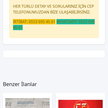
HER TÜRLÜ DETAY VE SORULARINIZ İÇİN CEP
TELEFONUMUZDAN BİZE ULAŞABİLİRSİNİZ.
İRTİBAT: 0553 695 45 61
WHATSAPP: 0553 695
45 61
Benzer İlanlar