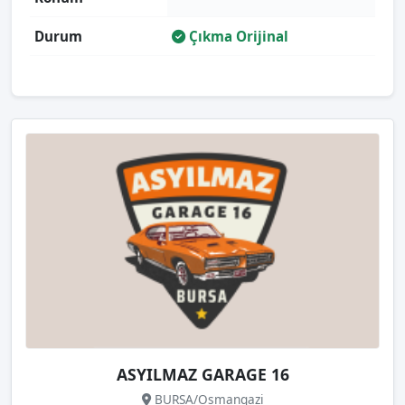
Durum
Çıkma Orijinal
ASYILMAZ GARAGE 16
BURSA/Osmangazi