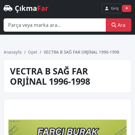
Çıkma
Far
Giriş
Ara
Anasayfa
Opel
VECTRA B SAĞ FAR ORJİNAL 1996-1998
VECTRA B SAĞ FAR
ORJİNAL 1996-1998