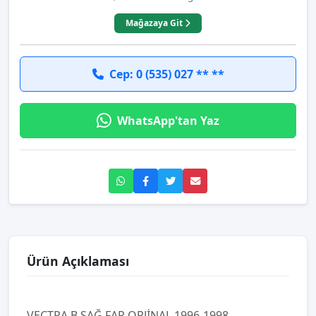
Mağazaya Git
Cep: 0 (535) 027 ** **
WhatsApp'tan Yaz
Ürün Açıklaması
VECTRA B SAĞ FAR ORJİNAL 1996-1998