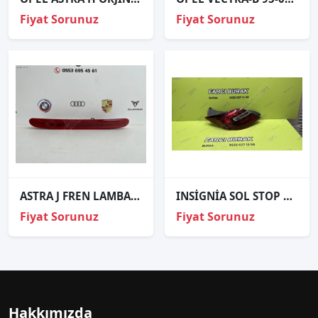
Fiyat Sorunuz
Fiyat Sorunuz
ASTRA J FREN LAMBASI 3.STOP ORJİNAL 13372164
INSİGNİA SOL STOP ORJİNAL
Fiyat Sorunuz
Fiyat Sorunuz
Hakkımızda