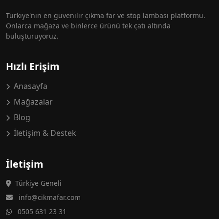
Türkiye'nin en güvenilir çıkma far ve stop lambası platformu.
Onlarca mağaza ve binlerce ürünü tek çatı altında
buluşturuyoruz.
Hızlı Erişim
Anasayfa
Mağazalar
Blog
İletişim & Destek
İletişim
Türkiye Geneli
info@cikmafar.com
0505 631 23 31