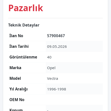
Pazarlık
Teknik Detaylar
İlan No
57900467
İlan Tarihi
09.05.2026
Görüntülenme
40
Marka
Opel
Model
Vectra
Yıl Aralığı
1996-1998
OEM No
Konum
-