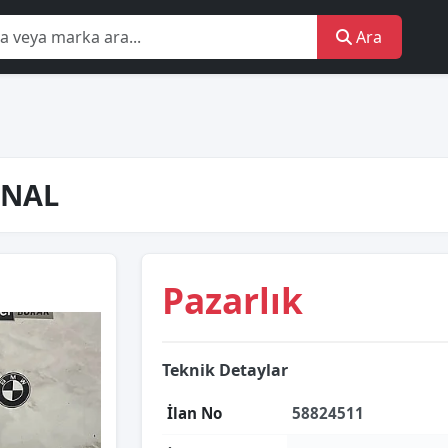
Ara
İNAL
Pazarlık
Teknik Detaylar
İlan No
58824511