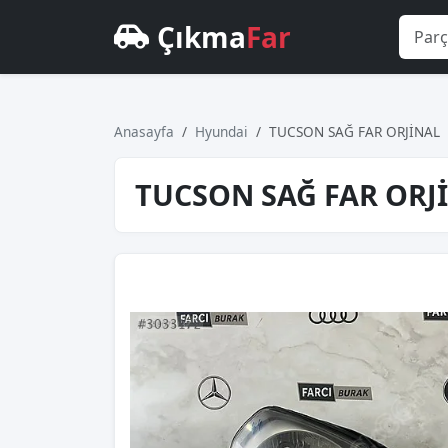
Çıkma
Far
Anasayfa
Hyundai
TUCSON SAĞ FAR ORJİNAL
TUCSON SAĞ FAR ORJ