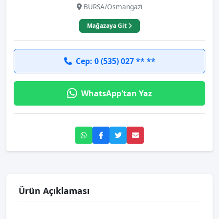
BURSA/Osmangazi
Mağazaya Git
Cep: 0 (535) 027 ** **
WhatsApp'tan Yaz
Ürün Açıklaması