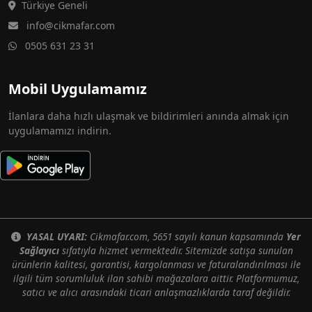
Türkiye Geneli
info@cikmafar.com
0505 631 23 31
Mobil Uygulamamız
İlanlara daha hızlı ulaşmak ve bildirimleri anında almak için
uygulamamızı indirin.
YASAL UYARI:
Cikmafar.com, 5651 sayılı kanun kapsamında
Yer
Sağlayıcı
sıfatıyla hizmet vermektedir. Sitemizde satışa sunulan
ürünlerin kalitesi, garantisi, kargolanması ve faturalandırılması ile
ilgili tüm sorumluluk ilan sahibi mağazalara aittir. Platformumuz,
satıcı ve alıcı arasındaki ticari anlaşmazlıklarda taraf değildir.