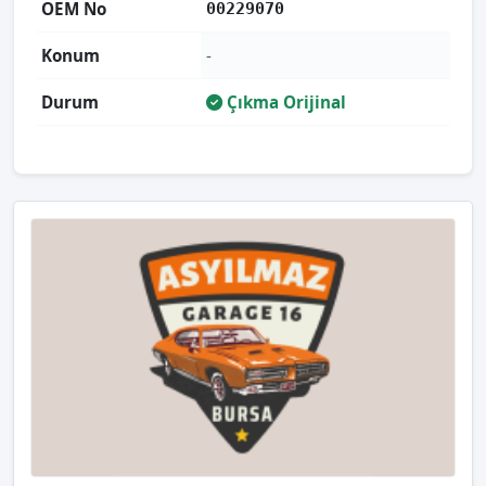
OEM No
00229070
Konum
-
Durum
Çıkma Orijinal