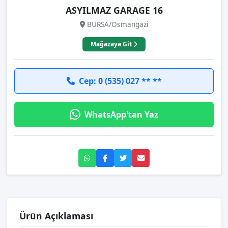
ASYILMAZ GARAGE 16
BURSA/Osmangazi
Mağazaya Git
Cep: 0 (535) 027 ** **
WhatsApp'tan Yaz
Ürün Açıklaması