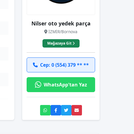
Nilser oto yedek parça
İZMİR/Bornova
Mağazaya Git
Cep: 0 (554) 379 ** **
WhatsApp'tan Yaz