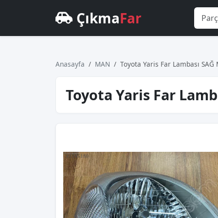
Çıkma
Far
Anasayfa
MAN
Toyota Yaris Far Lambası SAĞ
Toyota Yaris Far Lam