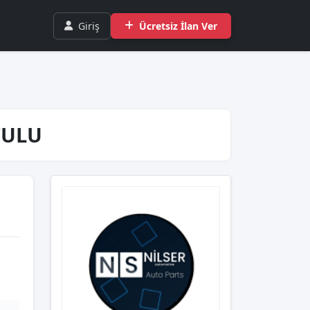
Giriş
Ücretsiz İlan Ver
UTULU