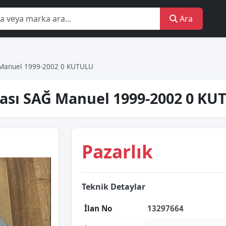
Ara
 Manuel 1999-2002 0 KUTULU
bası SAĞ Manuel 1999-2002 0 K
Pazarlık
Teknik Detaylar
İlan No
13297664