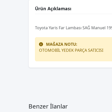
Ürün Açıklaması
Toyota Yaris Far Lambası SAĞ Manuel 1
MAĞAZA NOTU:
OTOMOBİL YEDEK PARÇA SATICISI
Benzer İlanlar