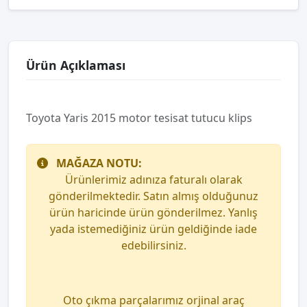
Ürün Açıklaması
Toyota Yaris 2015 motor tesisat tutucu klips
MAĞAZA NOTU:
Ürünlerimiz adınıza faturalı olarak
gönderilmektedir. Satın almış olduğunuz
ürün haricinde ürün gönderilmez. Yanlış
yada istemediğiniz ürün geldiğinde iade
edebilirsiniz.
Oto çıkma parçalarımız orjinal araç