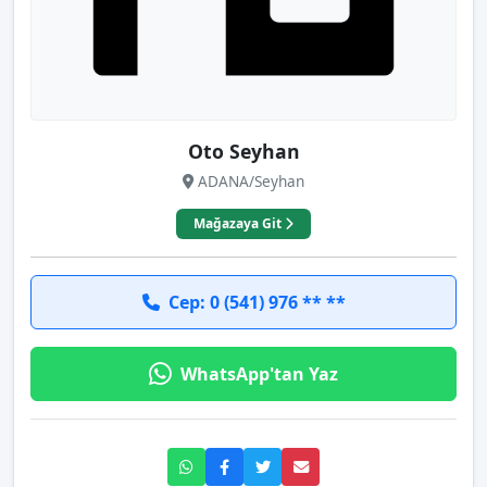
Oto Seyhan
ADANA/Seyhan
Mağazaya Git
Cep: 0 (541) 976 ** **
WhatsApp'tan Yaz