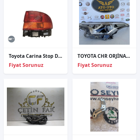
Toyota Carina Stop Dis Sag Carina 1996-1999
TOYOTA CHR ORJİNAL ÇIKMA SOL FAR
Fiyat Sorunuz
Fiyat Sorunuz