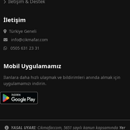
İletişim & Destek
İletişim
Türkiye Geneli
info@cikmafar.com
0505 631 23 31
Mobil Uygulamamız
İlanlara daha hızlı ulaşmak ve bildirimleri anında almak için
uygulamamızı indirin.
YASAL UYARI:
Cikmafar.com, 5651 sayılı kanun kapsamında
Yer