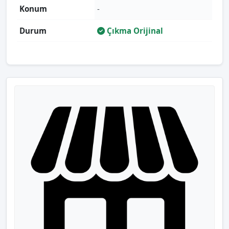
Konum
-
Durum
Çıkma Orijinal