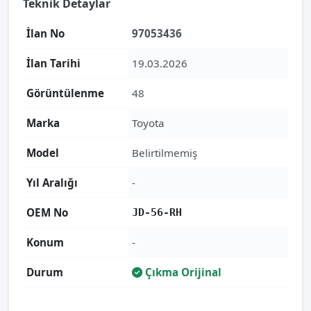
Teknik Detaylar
İlan No
97053436
İlan Tarihi
19.03.2026
Görüntülenme
48
Marka
Toyota
Model
Belirtilmemiş
Yıl Aralığı
-
OEM No
JD-56-RH
Konum
-
Durum
Çıkma Orijinal