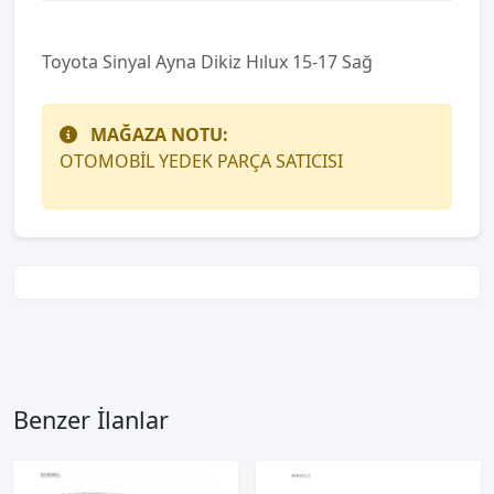
Toyota Sinyal Ayna Dikiz Hılux 15-17 Sağ
MAĞAZA NOTU:
OTOMOBİL YEDEK PARÇA SATICISI
Benzer İlanlar