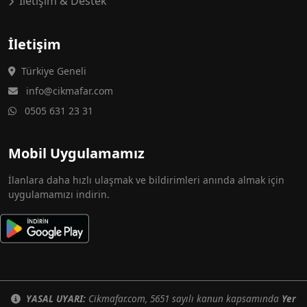
İletişim & Destek
İletişim
Türkiye Geneli
info@cikmafar.com
0505 631 23 31
Mobil Uygulamamız
İlanlara daha hızlı ulaşmak ve bildirimleri anında almak için
uygulamamızı indirin.
YASAL UYARI:
Cikmafar.com, 5651 sayılı kanun kapsamında
Yer