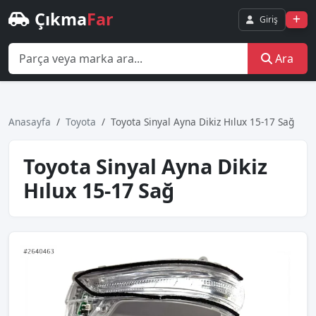
Çıkma
Far
Giriş
Ara
Anasayfa
Toyota
Toyota Sinyal Ayna Dikiz Hılux 15-17 Sağ
Toyota Sinyal Ayna Dikiz
Hılux 15-17 Sağ