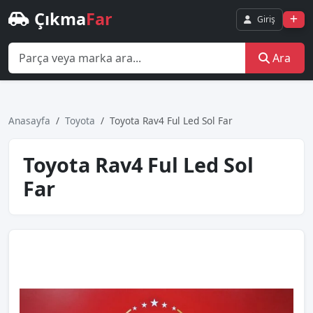
Çıkma
Far
Giriş
Ara
Anasayfa
Toyota
Toyota Rav4 Ful Led Sol Far
Toyota Rav4 Ful Led Sol
Far