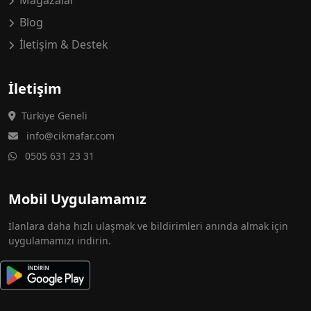
Mağazalar
Blog
İletişim & Destek
İletişim
Türkiye Geneli
info@cikmafar.com
0505 631 23 31
Mobil Uygulamamız
İlanlara daha hızlı ulaşmak ve bildirimleri anında almak için
uygulamamızı indirin.