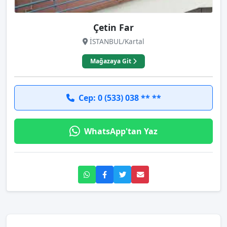
Çetin Far
İSTANBUL/Kartal
Mağazaya Git
Cep: 0 (533) 038 ** **
WhatsApp'tan Yaz