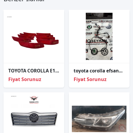
TOYOTA COROLLA E160 E170 ARKA REFLEKTÖR SOL ORJİNAL
toyota corolla efsane kasa sol arka kapı tesisatı
Fiyat Sorunuz
Fiyat Sorunuz