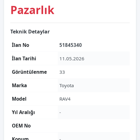
Pazarlık
Teknik Detaylar
İlan No
51845340
İlan Tarihi
11.05.2026
Görüntülenme
33
Marka
Toyota
Model
RAV4
Yıl Aralığı
-
OEM No
Konum
-