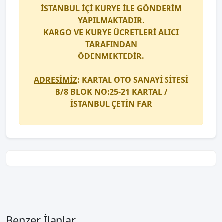
İSTANBUL İÇİ
KURYE
İLE GÖNDERİM
YAPILMAKTADIR.
KARGO
VE
KURYE
ÜCRETLERİ ALICI
TARAFINDAN
ÖDENMEKTEDİR.
ADRESİMİZ
: KARTAL OTO SANAYİ SİTESİ
B/8 BLOK NO:25-21 KARTAL /
İSTANBUL
ÇETİN FAR
Benzer İlanlar