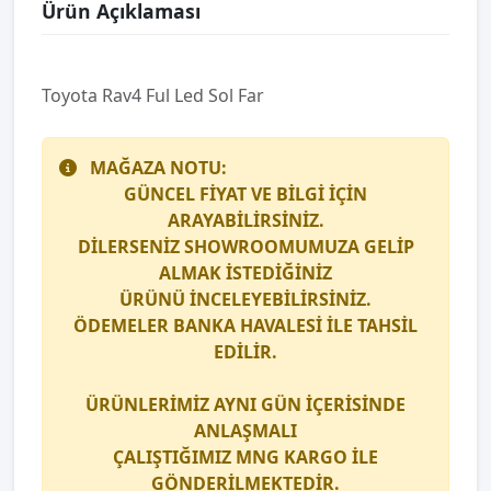
Ürün Açıklaması
Toyota Rav4 Ful Led Sol Far
MAĞAZA NOTU:
GÜNCEL FİYAT VE BİLGİ İÇİN
ARAYABİLİRSİNİZ.
DİLERSENİZ SHOWROOMUMUZA GELİP
ALMAK İSTEDİĞİNİZ
ÜRÜNÜ İNCELEYEBİLİRSİNİZ.
ÖDEMELER BANKA HAVALESİ İLE TAHSİL
EDİLİR.
ÜRÜNLERİMİZ AYNI GÜN İÇERİSİNDE
ANLAŞMALI
ÇALIŞTIĞIMIZ
MNG KARGO
İLE
GÖNDERİLMEKTEDİR.