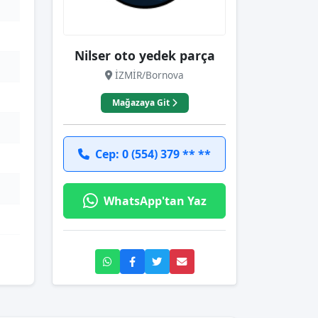
Nilser oto yedek parça
İZMİR/Bornova
Mağazaya Git
Cep: 0 (554) 379 ** **
WhatsApp'tan Yaz