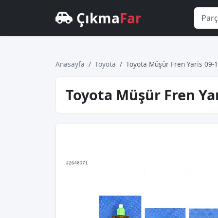
Çıkma
Far
Anasayfa
Toyota
Toyota Müşür Fren Yaris 09-
Toyota Müşür Fren Yar