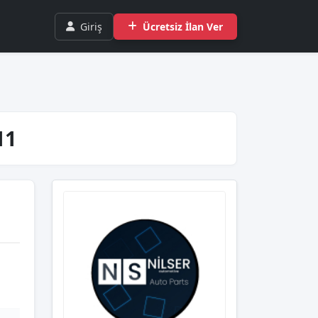
Giriş
Ücretsiz İlan Ver
11