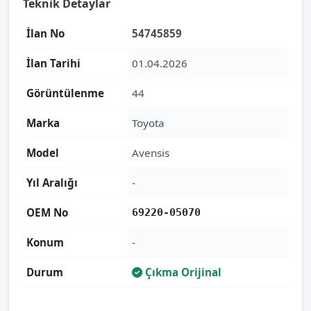
Teknik Detaylar
İlan No
54745859
İlan Tarihi
01.04.2026
Görüntülenme
44
Marka
Toyota
Model
Avensis
Yıl Aralığı
-
OEM No
69220-05070
Konum
-
Durum
Çıkma Orijinal