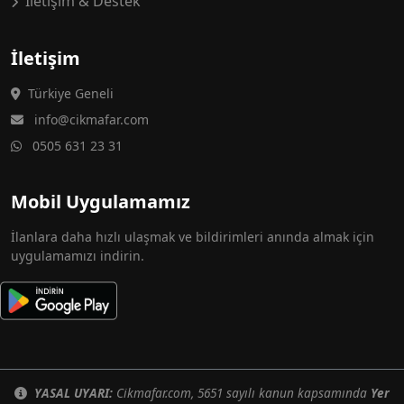
İletişim & Destek
İletişim
Türkiye Geneli
info@cikmafar.com
0505 631 23 31
Mobil Uygulamamız
İlanlara daha hızlı ulaşmak ve bildirimleri anında almak için
uygulamamızı indirin.
YASAL UYARI:
Cikmafar.com, 5651 sayılı kanun kapsamında
Yer