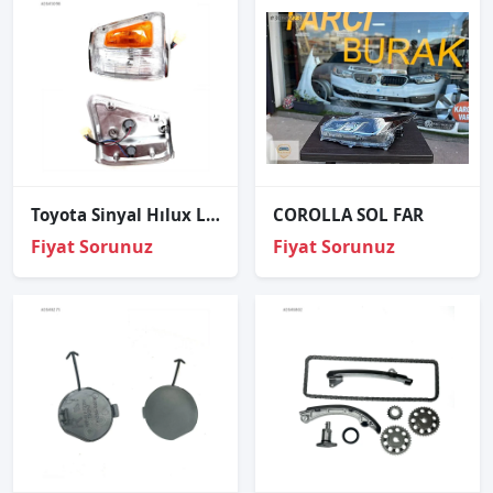
Toyota Sinyal Hılux Ln106 89-97 Sağ (Krom)
COROLLA SOL FAR
Fiyat Sorunuz
Fiyat Sorunuz