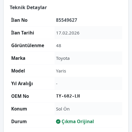
Teknik Detaylar
İlan No
85549627
İlan Tarihi
17.02.2026
Görüntülenme
48
Marka
Toyota
Model
Yaris
Yıl Aralığı
-
OEM No
TY-602-LH
Konum
Sol Ön
Durum
Çıkma Orijinal