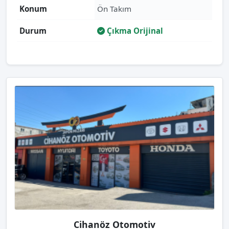
Konum
Ön Takım
Durum
Çıkma Orijinal
Cihanöz Otomotiv