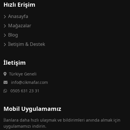
Hızlı Erişim
Anasayfa
Mağazalar
Blog
İletişim & Destek
İletişim
Türkiye Geneli
info@cikmafar.com
0505 631 23 31
Mobil Uygulamamız
İlanlara daha hızlı ulaşmak ve bildirimleri anında almak için
uygulamamızı indirin.