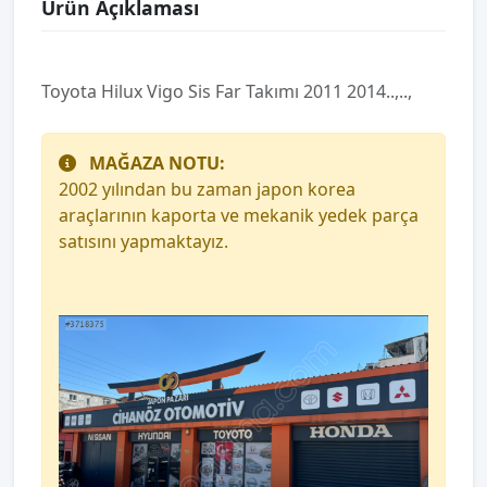
Ürün Açıklaması
Toyota Hilux Vigo Sis Far Takımı 2011 2014..,..,
MAĞAZA NOTU:
2002 yılından bu zaman japon korea
araçlarının kaporta ve mekanik yedek parça
satısını yapmaktayız.