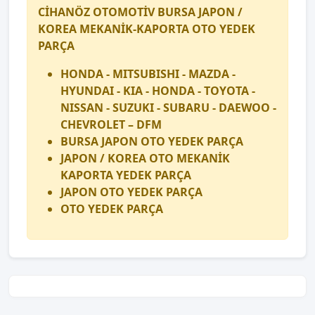
CİHANÖZ OTOMOTİV BURSA JAPON /
KOREA MEKANİK-KAPORTA OTO YEDEK
PARÇA
HONDA - MITSUBISHI - MAZDA -
HYUNDAI - KIA - HONDA - TOYOTA -
NISSAN - SUZUKI - SUBARU - DAEWOO -
CHEVROLET – DFM
BURSA JAPON OTO YEDEK PARÇA
JAPON / KOREA OTO MEKANİK
KAPORTA YEDEK PARÇA
JAPON OTO YEDEK PARÇA
OTO YEDEK PARÇA