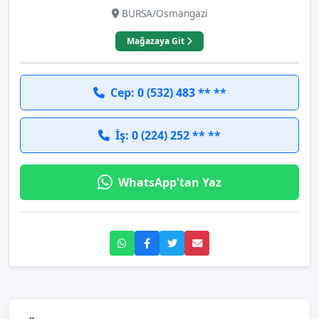
BURSA/Osmangazi
Mağazaya Git
Cep: 0 (532) 483 ** **
İş: 0 (224) 252 ** **
WhatsApp'tan Yaz