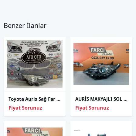
Benzer İlanlar
Toyota Auris Sağ Far 2012 - 2015 ORJINAL ÇIKMA
AURİS MAKYAJLI SOL FAR ORJİNAL
Fiyat Sorunuz
Fiyat Sorunuz