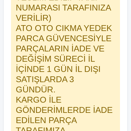
NUMARASI TARAFINIZA
VERİLİR)
ATO OTO CIKMA YEDEK
PARCA GÜVENCESİYLE
PARÇALARIN İADE VE
DEĞİŞİM SÜRECİ İL
İÇİNDE 1 GÜN İL DIŞI
SATIŞLARDA 3
GÜNDÜR.
KARGO İLE
GÖNDERİMLERDE İADE
EDİLEN PARÇA
TARAFIMIZA