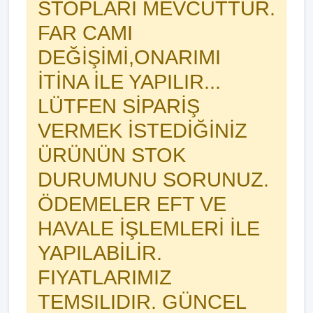
STOPLARI MEVCUTTUR.
FAR CAMI
DEĞİŞİMİ,ONARIMI
İTİNA İLE YAPILIR...
LÜTFEN SİPARİŞ
VERMEK İSTEDİĞİNİZ
ÜRÜNÜN STOK
DURUMUNU SORUNUZ.
ÖDEMELER EFT VE
HAVALE İŞLEMLERİ İLE
YAPILABİLİR.
FIYATLARIMIZ
TEMSILIDIR. GÜNCEL