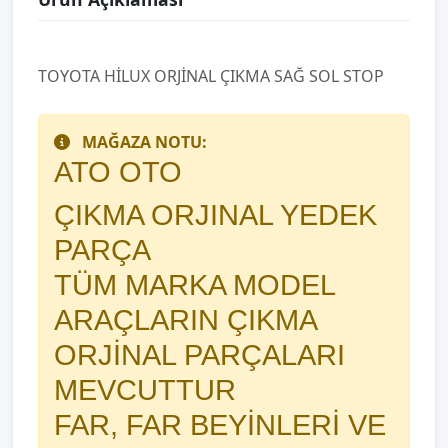
TOYOTA HİLUX ORJİNAL ÇIKMA SAĞ SOL STOP
MAĞAZA NOTU:
ATO OTO
ÇIKMA ORJINAL YEDEK
PARÇA
TÜM MARKA MODEL
ARAÇLARIN ÇIKMA
ORJİNAL PARÇALARI
MEVCUTTUR
FAR, FAR BEYİNLERİ VE