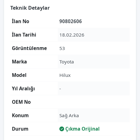
Teknik Detaylar
İlan No
90802606
İlan Tarihi
18.02.2026
Görüntülenme
53
Marka
Toyota
Model
Hilux
Yıl Aralığı
-
OEM No
Konum
Sağ Arka
Durum
Çıkma Orijinal