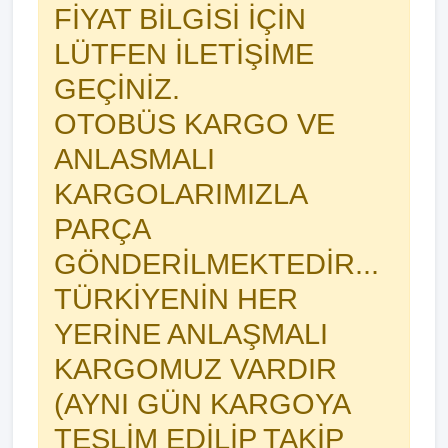
FİYAT BİLGİSİ İÇİN
LÜTFEN İLETİŞİME
GEÇİNİZ.
OTOBÜS KARGO VE
ANLASMALI
KARGOLARIMIZLA
PARÇA
GÖNDERİLMEKTEDİR...
TÜRKİYENİN HER
YERİNE ANLAŞMALI
KARGOMUZ VARDIR
(AYNI GÜN KARGOYA
TESLİM EDİLİP TAKİP