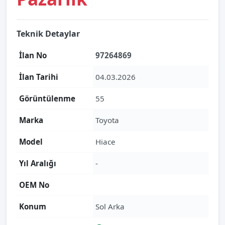
Teknik Detaylar
İlan No
97264869
İlan Tarihi
04.03.2026
Görüntülenme
55
Marka
Toyota
Model
Hiace
Yıl Aralığı
-
OEM No
Konum
Sol Arka