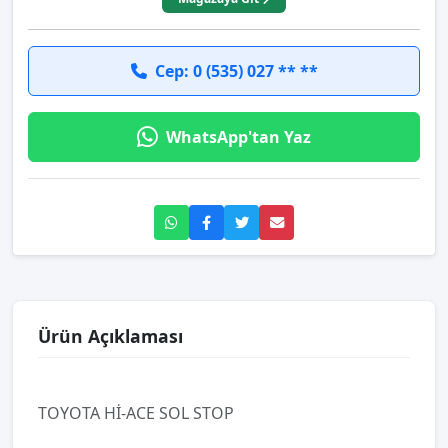
Cep: 0 (535) 027 ** **
WhatsApp'tan Yaz
Ürün Açıklaması
TOYOTA Hİ-ACE SOL STOP