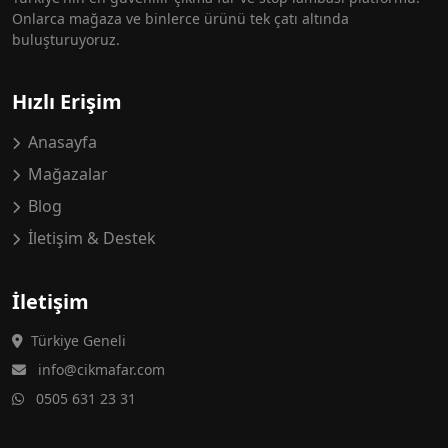
Onlarca mağaza ve binlerce ürünü tek çatı altında
buluşturuyoruz.
Hızlı Erişim
Anasayfa
Mağazalar
Blog
İletişim & Destek
İletişim
Türkiye Geneli
info@cikmafar.com
0505 631 23 31