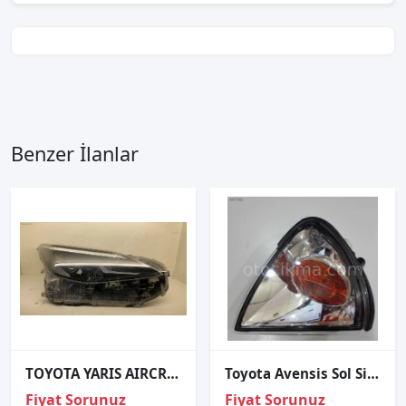
Benzer İlanlar
TOYOTA YARIS AIRCROSS ORJINAL ÇIKMA SAĞ FAR 2
Toyota Avensis Sol Sinyal 1998 2002
Fiyat Sorunuz
Fiyat Sorunuz