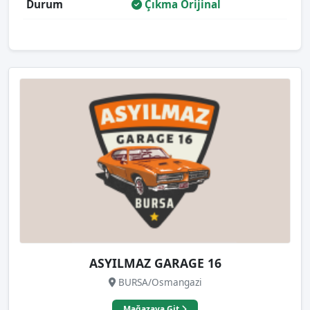
Durum
Çıkma Orijinal
ASYILMAZ GARAGE 16
BURSA/Osmangazi
Mağazaya Git