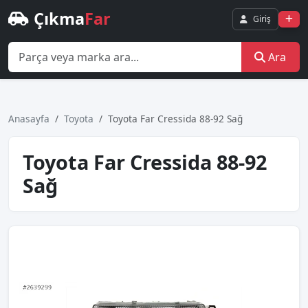
Çıkma
Far
Giriş
Ara
Anasayfa
Toyota
Toyota Far Cressida 88-92 Sağ
Toyota Far Cressida 88-92
Sağ