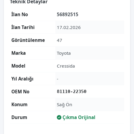
Teknik Detaylar
İlan No
56892515
İlan Tarihi
17.02.2026
Görüntülenme
47
Marka
Toyota
Model
Cressida
Yıl Aralığı
-
OEM No
81110-22350
Konum
Sağ Ön
Durum
Çıkma Orijinal