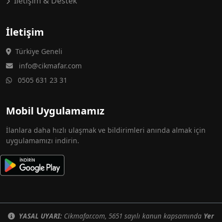
İletişim & Destek
İletişim
Türkiye Geneli
info@cikmafar.com
0505 631 23 31
Mobil Uygulamamız
İlanlara daha hızlı ulaşmak ve bildirimleri anında almak için
uygulamamızı indirin.
YASAL UYARI:
Cikmafar.com, 5651 sayılı kanun kapsamında
Yer