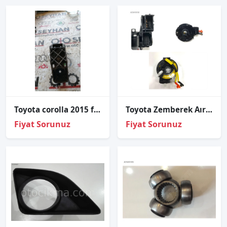
Toyota corolla 2015 far alt braketi
Toyota Zemberek Aırbag Corolla 02-08/Avensis 02-08 (Çift Kablol
Fiyat Sorunuz
Fiyat Sorunuz