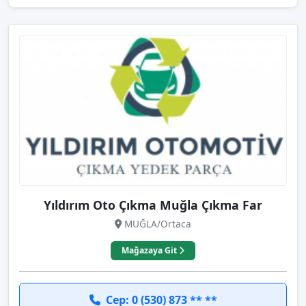
Yıldırım Oto Çıkma Muğla Çıkma Far
MUĞLA/Ortaca
Mağazaya Git
Cep: 0 (530) 873 ** **