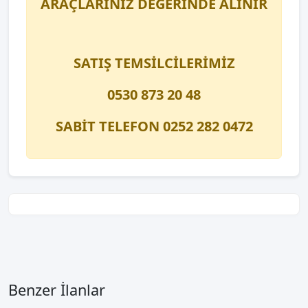
ARAÇLARINIZ DEĞERİNDE ALINIR
SATIŞ TEMSİLCİLERİMİZ
0530 873 20 48
SABİT TELEFON 0252 282 0472
Benzer İlanlar