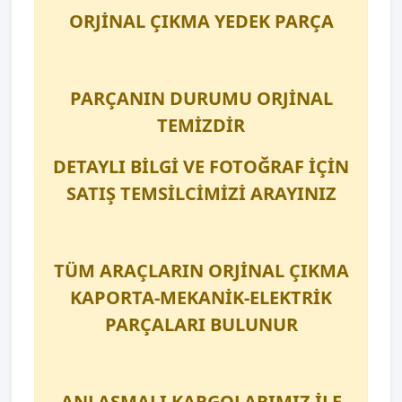
ORJİNAL ÇIKMA YEDEK PARÇA
PARÇANIN DURUMU ORJİNAL
TEMİZDİR
DETAYLI BİLGİ VE FOTOĞRAF İÇİN
SATIŞ TEMSİLCİMİZİ ARAYINIZ
TÜM ARAÇLARIN ORJİNAL ÇIKMA
KAPORTA-MEKANİK-ELEKTRİK
PARÇALARI BULUNUR
ANLAŞMALI KARGOLARIMIZ İLE