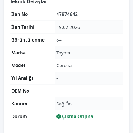
Teknik Detaylar
İlan No
47974642
İlan Tarihi
19.02.2026
Görüntülenme
64
Marka
Toyota
Model
Corona
Yıl Aralığı
-
OEM No
Konum
Sağ Ön
Durum
Çıkma Orijinal