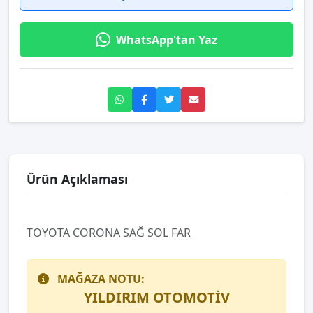
WhatsApp'tan Yaz
Ürün Açıklaması
TOYOTA CORONA SAĞ SOL FAR
MAĞAZA NOTU:
YILDIRIM OTOMOTİV