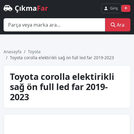
Çıkma
Far
Giriş
Ara
Anasayfa
Toyota
Toyota corolla elektirikli sağ ön full led far 2019-2023
Toyota corolla elektirikli
sağ ön full led far 2019-
2023