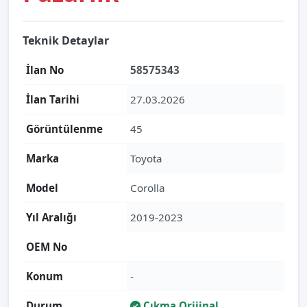
Teknik Detaylar
İlan No
58575343
İlan Tarihi
27.03.2026
Görüntülenme
45
Marka
Toyota
Model
Corolla
Yıl Aralığı
2019-2023
OEM No
Konum
-
Durum
Çıkma Orijinal