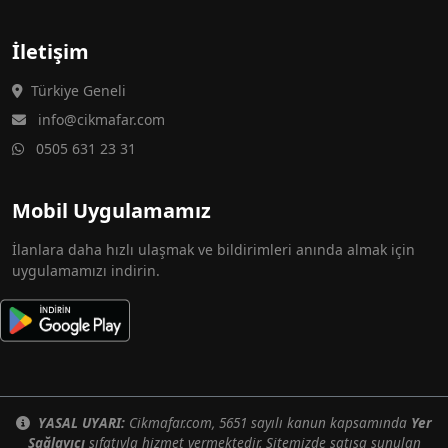
İletişim
Türkiye Geneli
info@cikmafar.com
0505 631 23 31
Mobil Uygulamamız
İlanlara daha hızlı ulaşmak ve bildirimleri anında almak için
uygulamamızı indirin.
YASAL UYARI:
Cikmafar.com, 5651 sayılı kanun kapsamında
Yer
Sağlayıcı
sıfatıyla hizmet vermektedir. Sitemizde satışa sunulan