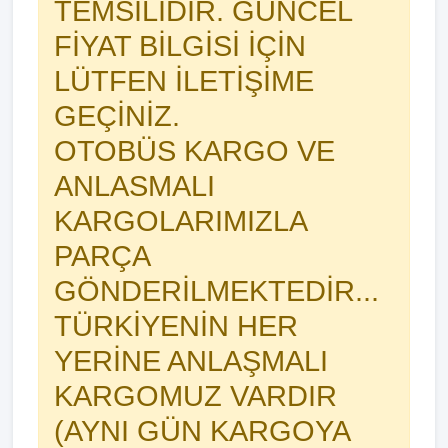
TEMSILIDIR. GÜNCEL
FİYAT BİLGİSİ İÇİN
LÜTFEN İLETİŞİME
GEÇİNİZ.
OTOBÜS KARGO VE
ANLASMALI
KARGOLARIMIZLA
PARÇA
GÖNDERİLMEKTEDİR...
TÜRKİYENİN HER
YERİNE ANLAŞMALI
KARGOMUZ VARDIR
(AYNI GÜN KARGOYA