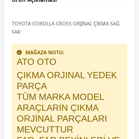
TOYOTA COROLLA CROSS ORJİNAL ÇIKMA SAĞ
FAR
MAĞAZA NOTU:
ATO OTO
ÇIKMA ORJINAL YEDEK
PARÇA
TÜM MARKA MODEL
ARAÇLARIN ÇIKMA
ORJİNAL PARÇALARI
MEVCUTTUR