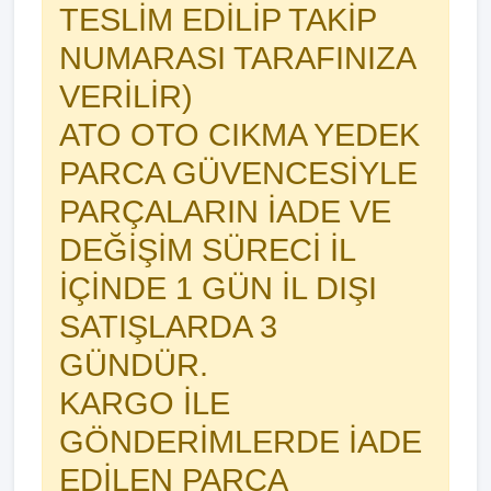
TESLİM EDİLİP TAKİP
NUMARASI TARAFINIZA
VERİLİR)
ATO OTO CIKMA YEDEK
PARCA GÜVENCESİYLE
PARÇALARIN İADE VE
DEĞİŞİM SÜRECİ İL
İÇİNDE 1 GÜN İL DIŞI
SATIŞLARDA 3
GÜNDÜR.
KARGO İLE
GÖNDERİMLERDE İADE
EDİLEN PARÇA