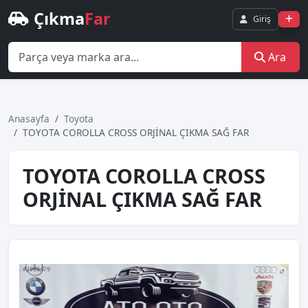
Çıkma
Far
Giriş
Ara
Anasayfa
Toyota
TOYOTA COROLLA CROSS ORJİNAL ÇIKMA SAĞ FAR
TOYOTA COROLLA CROSS
ORJİNAL ÇIKMA SAĞ FAR