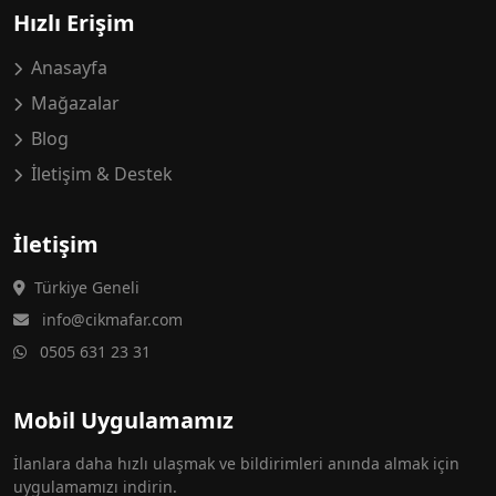
Hızlı Erişim
Anasayfa
Mağazalar
Blog
İletişim & Destek
İletişim
Türkiye Geneli
info@cikmafar.com
0505 631 23 31
Mobil Uygulamamız
İlanlara daha hızlı ulaşmak ve bildirimleri anında almak için
uygulamamızı indirin.