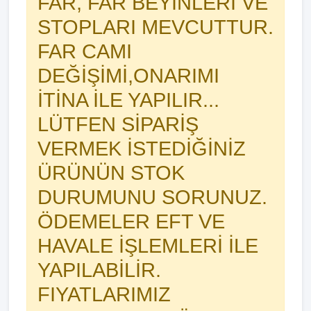
FAR, FAR BEYİNLERİ VE
STOPLARI MEVCUTTUR.
FAR CAMI
DEĞİŞİMİ,ONARIMI
İTİNA İLE YAPILIR...
LÜTFEN SİPARİŞ
VERMEK İSTEDİĞİNİZ
ÜRÜNÜN STOK
DURUMUNU SORUNUZ.
ÖDEMELER EFT VE
HAVALE İŞLEMLERİ İLE
YAPILABİLİR.
FIYATLARIMIZ