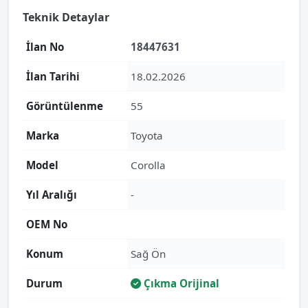
Teknik Detaylar
İlan No
18447631
İlan Tarihi
18.02.2026
Görüntülenme
55
Marka
Toyota
Model
Corolla
Yıl Aralığı
-
OEM No
Konum
Sağ Ön
Durum
Çıkma Orijinal