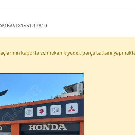
AMBASI 81551-12A10
açlarının kaporta ve mekanik yedek parça satısını yapmakta