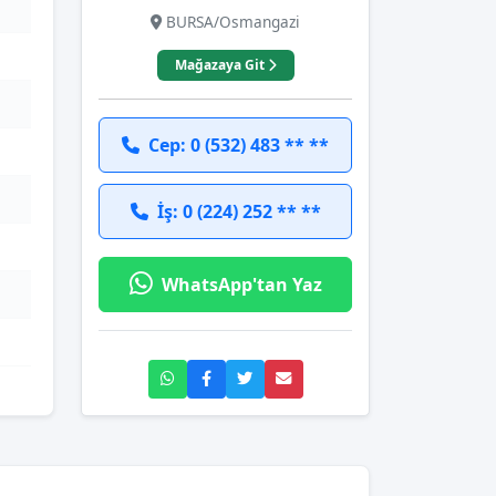
BURSA/Osmangazi
Mağazaya Git
Cep: 0 (532) 483 ** **
İş: 0 (224) 252 ** **
WhatsApp'tan Yaz