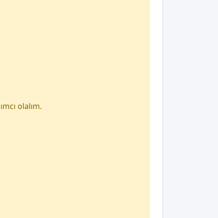
ımcı olalım.