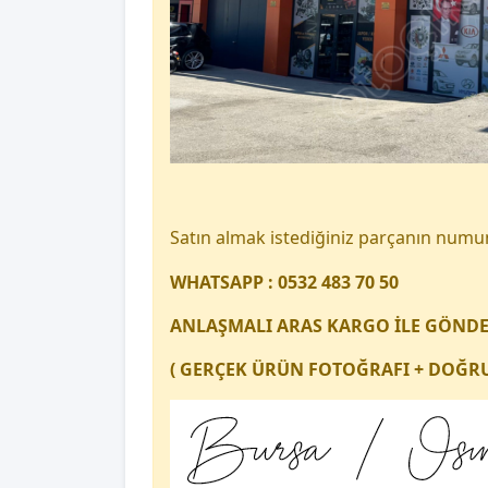
Satın almak istediğiniz parçanın num
WHATSAPP : 0532 483 70 50
ANLAŞMALI ARAS KARGO İLE GÖND
( GERÇEK ÜRÜN FOTOĞRAFI + DOĞRU 