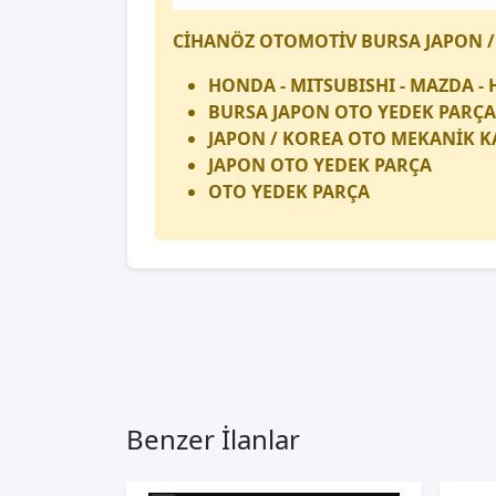
CİHANÖZ OTOMOTİV BURSA JAPON /
HONDA - MITSUBISHI - MAZDA - 
BURSA JAPON OTO YEDEK PARÇA
JAPON / KOREA OTO MEKANİK K
JAPON OTO YEDEK PARÇA
OTO YEDEK PARÇA
Benzer İlanlar