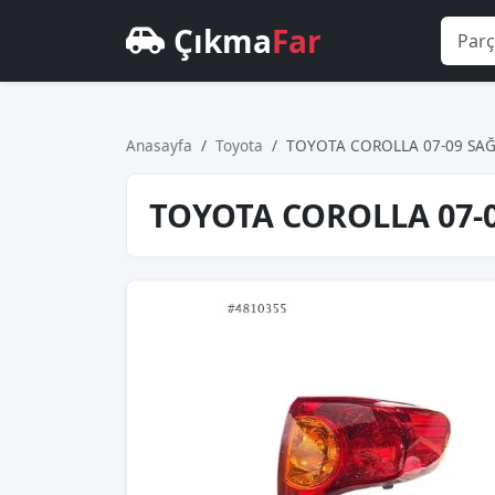
Çıkma
Far
Anasayfa
Toyota
TOYOTA COROLLA 07-09 SAĞ
TOYOTA COROLLA 07-0