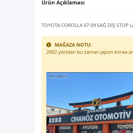
Ürün Açıklaması
TOYOTA COROLLA 07-09 SAĞ DIŞ STOP L
MAĞAZA NOTU:
2002 yılından bu zaman japon korea ar