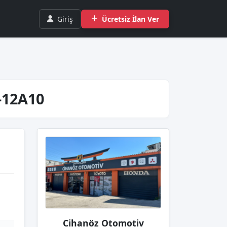
Giriş
Ücretsiz İlan Ver
-12A10
Cihanöz Otomotiv