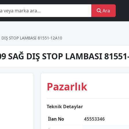
Ara
 DIŞ STOP LAMBASI 81551-12A10
9 SAĞ DIŞ STOP LAMBASI 81551
Pazarlık
Teknik Detaylar
İlan No
45553346