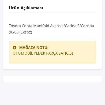
Ürün Açıklaması
Toyota Conta Manifold Avensis/Carina E/Corona
96-00 (Eksoz)
MAĞAZA NOTU:
OTOMOBİL YEDEK PARÇA SATICISI