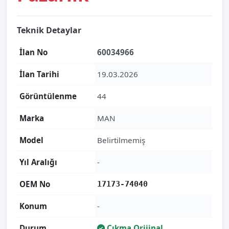
Teknik Detaylar
İlan No
60034966
İlan Tarihi
19.03.2026
Görüntülenme
44
Marka
MAN
Model
Belirtilmemiş
Yıl Aralığı
-
OEM No
17173-74040
Konum
-
Durum
Çıkma Orijinal