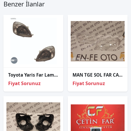
Benzer İlanlar
Toyota Yaris Far Lambası Sağ-Sol Takım Manuel
MAN TGE SOL FAR CAMI SIFIR
Fiyat Sorunuz
Fiyat Sorunuz