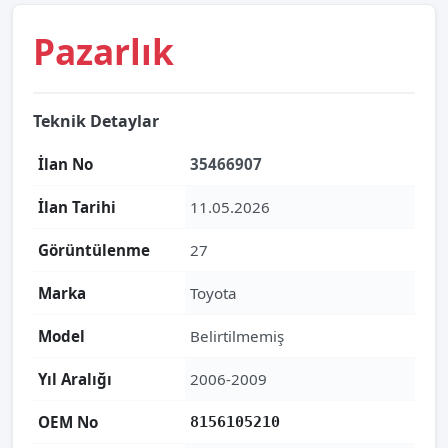
Pazarlık
Teknik Detaylar
İlan No
35466907
İlan Tarihi
11.05.2026
Görüntülenme
27
Marka
Toyota
Model
Belirtilmemiş
Yıl Aralığı
2006-2009
OEM No
8156105210