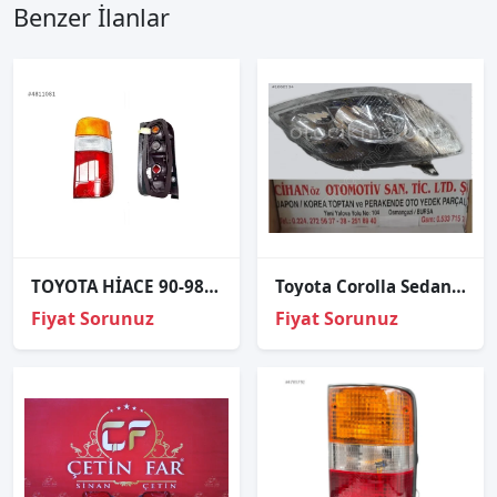
Benzer İlanlar
TOYOTA HİACE 90-98 SAĞ STOP LAMBASI 01-1419-RH
Toyota Corolla Sedan Sağ Far .2003 2006.
Fiyat Sorunuz
Fiyat Sorunuz