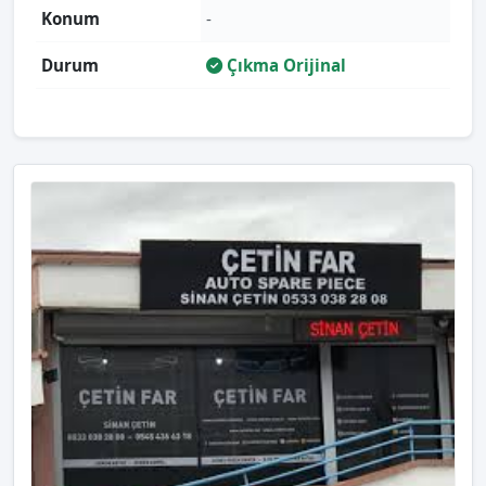
Konum
-
Durum
Çıkma Orijinal