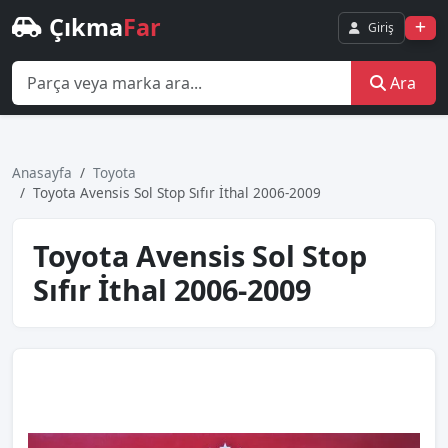
Çıkma
Far
Giriş
Ara
Anasayfa
Toyota
Toyota Avensi̇s Sol Stop Sıfır İthal 2006-2009
Toyota Avensi̇s Sol Stop
Sıfır İthal 2006-2009