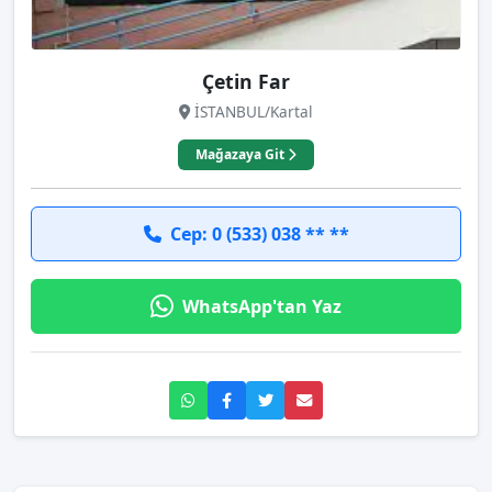
Çetin Far
İSTANBUL/Kartal
Mağazaya Git
Cep: 0 (533) 038 ** **
WhatsApp'tan Yaz