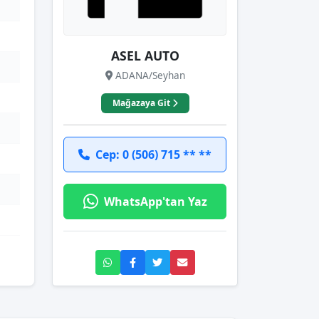
ASEL AUTO
ADANA/Seyhan
Mağazaya Git
Cep: 0 (506) 715 ** **
WhatsApp'tan Yaz