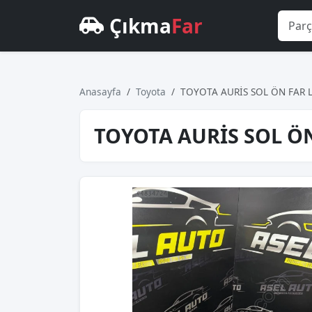
Çıkma
Far
Anasayfa
Toyota
TOYOTA AURİS SOL ÖN FAR L
TOYOTA AURİS SOL ÖN