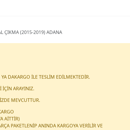
AL ÇIKMA (2015-2019) ADANA
 YA DAKARGO İLE TESLİM EDİLMEKTEDİR.
 İÇİN ARAYINIZ.
MİZDE MEVCUTTUR.
 KARGO
A AİTTİR)
PARÇA PAKETLENİP ANINDA KARGOYA VERİLİR VE