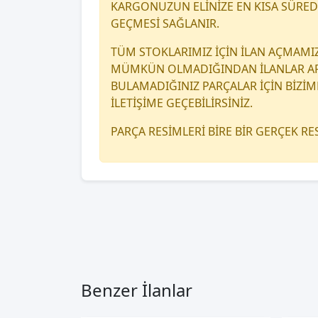
KARGONUZUN ELİNİZE EN KISA SÜRED
GEÇMESİ SAĞLANIR.
TÜM STOKLARIMIZ İÇİN İLAN AÇMAMI
MÜMKÜN OLMADIĞINDAN İLANLAR A
BULAMADIĞINIZ PARÇALAR İÇİN BİZİM
İLETİŞİME GEÇEBİLİRSİNİZ.
PARÇA RESİMLERİ BİRE BİR GERÇEK R
Benzer İlanlar