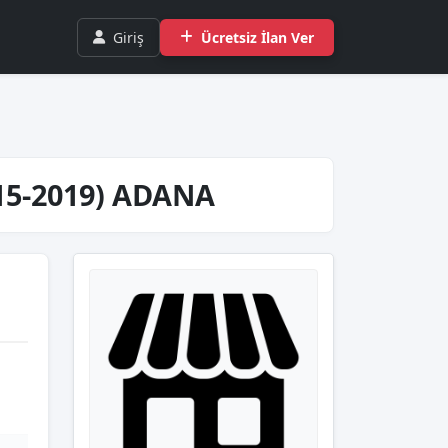
Giriş
Ücretsiz İlan Ver
15-2019) ADANA