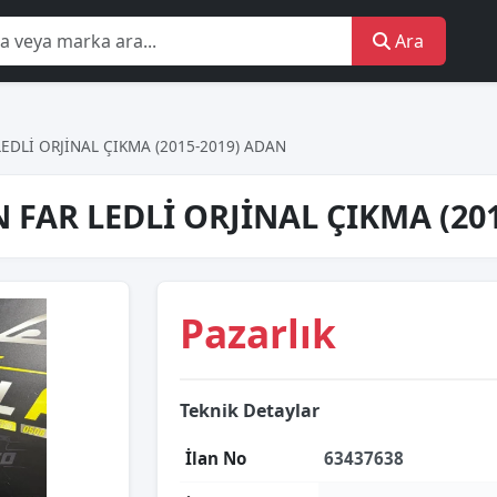
Ara
EDLİ ORJİNAL ÇIKMA (2015-2019) ADAN
 FAR LEDLİ ORJİNAL ÇIKMA (20
Pazarlık
Teknik Detaylar
İlan No
63437638