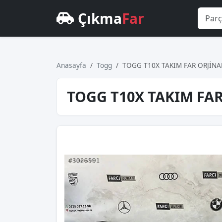
Çıkma
Far
Anasayfa
Togg
TOGG T10X TAKIM FAR ORJİNA
TOGG T10X TAKIM FA