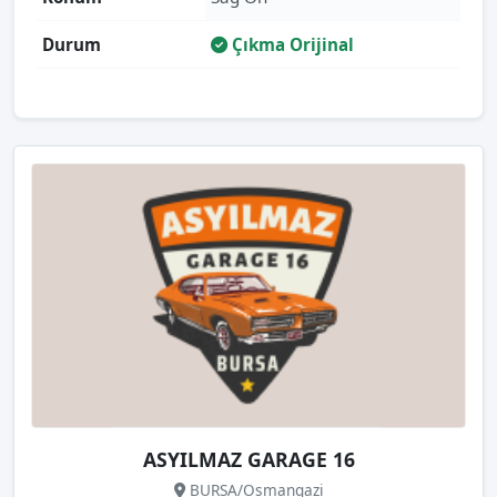
Durum
Çıkma Orijinal
ASYILMAZ GARAGE 16
BURSA/Osmangazi