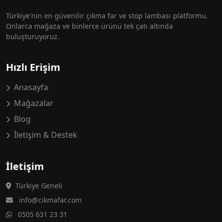
Türkiye'nin en güvenilir çıkma far ve stop lambası platformu.
Onlarca mağaza ve binlerce ürünü tek çatı altında
buluşturuyoruz.
Hızlı Erişim
Anasayfa
Mağazalar
Blog
İletişim & Destek
İletişim
Türkiye Geneli
info@cikmafar.com
0505 631 23 31