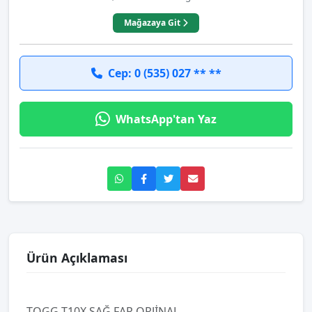
Mağazaya Git
Cep: 0 (535) 027 ** **
WhatsApp'tan Yaz
Ürün Açıklaması
TOGG T10X SAĞ FAR ORJİNAL