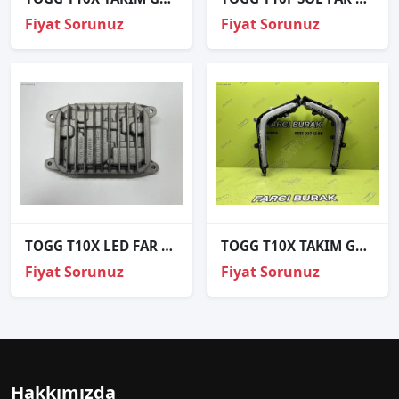
Fiyat Sorunuz
Fiyat Sorunuz
TOGG T10X LED FAR BEYNİ ORJİNAL ÇIKMA 606671071A
TOGG T10X TAKIM GÜNDÜZ LEDİ SIFIR
Fiyat Sorunuz
Fiyat Sorunuz
Hakkımızda