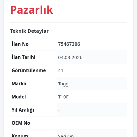
Pazarlık
Teknik Detaylar
İlan No
75467306
İlan Tarihi
04.03.2026
Görüntülenme
41
Marka
Togg
Model
T10F
Yıl Aralığı
-
OEM No
Konum
Sağ Ön