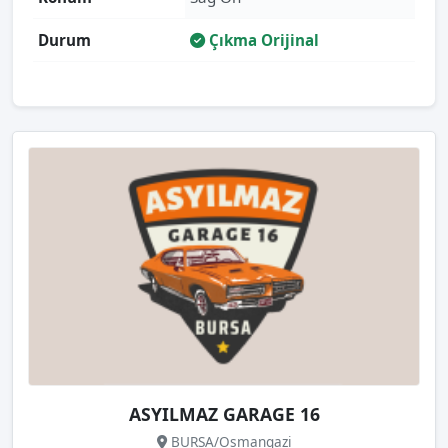
Durum
Çıkma Orijinal
ASYILMAZ GARAGE 16
BURSA/Osmangazi