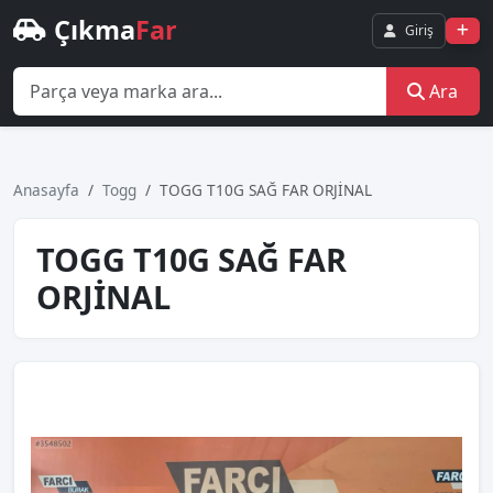
Çıkma
Far
Giriş
Ara
Anasayfa
Togg
TOGG T10G SAĞ FAR ORJİNAL
TOGG T10G SAĞ FAR
ORJİNAL