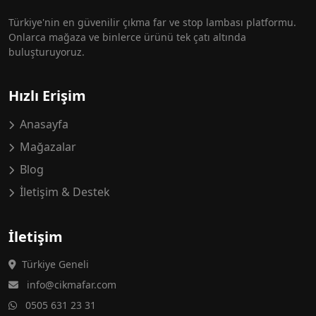
Türkiye'nin en güvenilir çıkma far ve stop lambası platformu.
Onlarca mağaza ve binlerce ürünü tek çatı altında
buluşturuyoruz.
Hızlı Erişim
Anasayfa
Mağazalar
Blog
İletişim & Destek
İletişim
Türkiye Geneli
info@cikmafar.com
0505 631 23 31