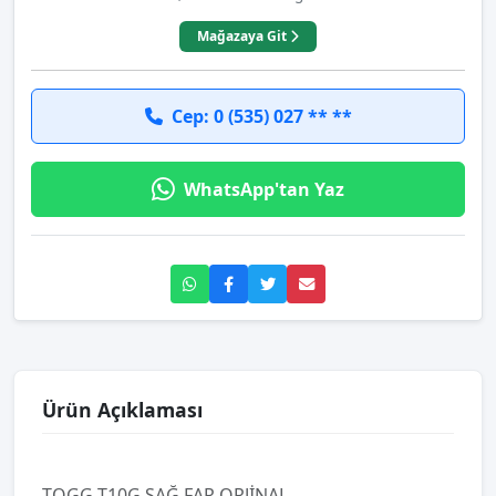
Mağazaya Git
Cep: 0 (535) 027 ** **
WhatsApp'tan Yaz
Ürün Açıklaması
TOGG T10G SAĞ FAR ORJİNAL