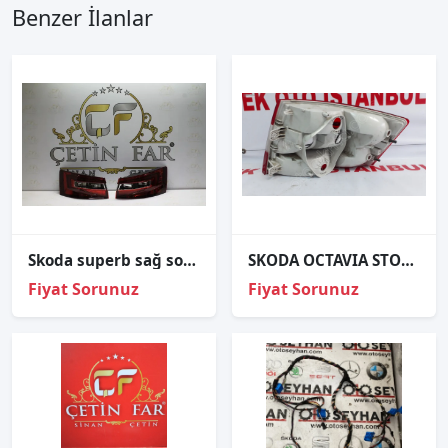
Benzer İlanlar
Skoda superb sağ sol diş stop sıfır i̇thal 2016-2020
SKODA OCTAVIA STOP 2013-2017 SOL 5E5945095
Fiyat Sorunuz
Fiyat Sorunuz