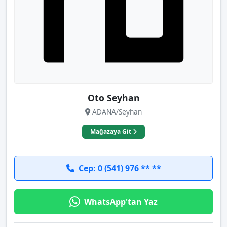
Oto Seyhan
ADANA/Seyhan
Mağazaya Git
Cep: 0 (541) 976 ** **
WhatsApp'tan Yaz