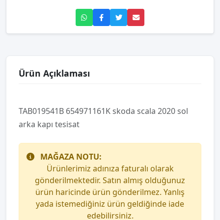
Ürün Açıklaması
TAB019541B 654971161K skoda scala 2020 sol
arka kapı tesisat
MAĞAZA NOTU:
Ürünlerimiz adınıza faturalı olarak
gönderilmektedir. Satın almış olduğunuz
ürün haricinde ürün gönderilmez. Yanlış
yada istemediğiniz ürün geldiğinde iade
edebilirsiniz.