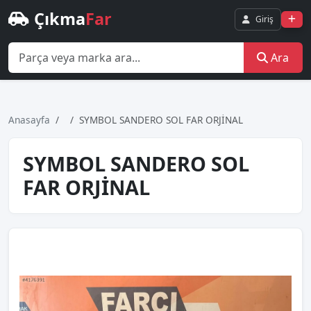
Çıkma
Far
Giriş
Ara
Anasayfa
SYMBOL SANDERO SOL FAR ORJİNAL
SYMBOL SANDERO SOL
FAR ORJİNAL