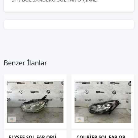
Benzer İlanlar
ELYSEE SOL FAR ORJİNAL
COURİER SOL FAR ORJİNAL