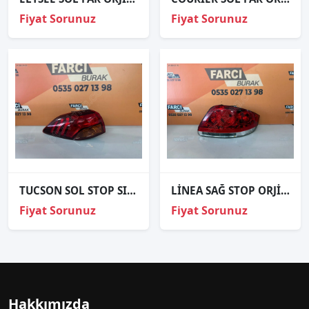
Fiyat Sorunuz
Fiyat Sorunuz
TUCSON SOL STOP SIFIR İTHAL 2019-
LİNEA SAĞ STOP ORJİNAL
Fiyat Sorunuz
Fiyat Sorunuz
Hakkımızda