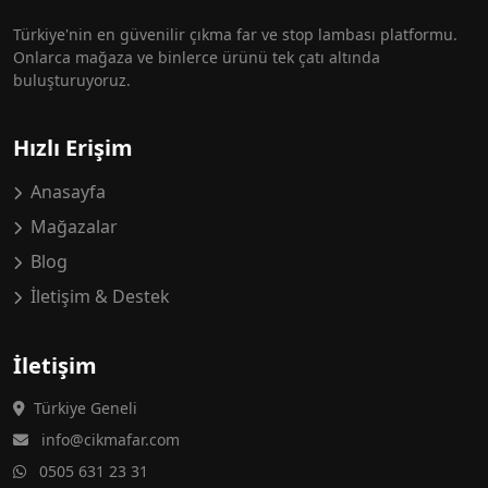
Türkiye'nin en güvenilir çıkma far ve stop lambası platformu.
Onlarca mağaza ve binlerce ürünü tek çatı altında
buluşturuyoruz.
Hızlı Erişim
Anasayfa
Mağazalar
Blog
İletişim & Destek
İletişim
Türkiye Geneli
info@cikmafar.com
0505 631 23 31