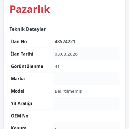
Pazarlık
Teknik Detaylar
İlan No
48524221
İlan Tarihi
03.03.2026
Görüntülenme
41
Marka
Model
Belirtilmemiş
Yıl Aralığı
-
OEM No
Konum
-