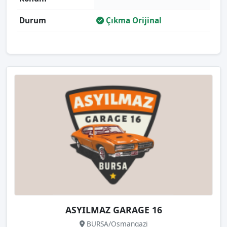
Durum
Çıkma Orijinal
ASYILMAZ GARAGE 16
BURSA/Osmangazi