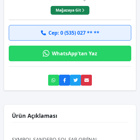
Mağazaya Git
Cep: 0 (535) 027 ** **
WhatsApp'tan Yaz
Ürün Açıklaması
SYMBOL SANDERO SOL FAR ORJİNAL