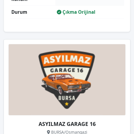
Durum
Çıkma Orijinal
ASYILMAZ GARAGE 16
BURSA/Osmangazi