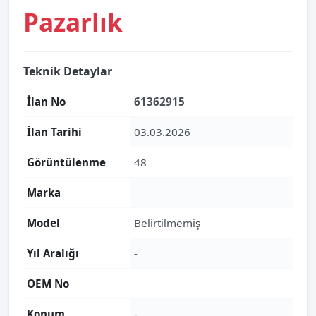
Pazarlık
Teknik Detaylar
İlan No
61362915
İlan Tarihi
03.03.2026
Görüntülenme
48
Marka
Model
Belirtilmemiş
Yıl Aralığı
-
OEM No
Konum
-