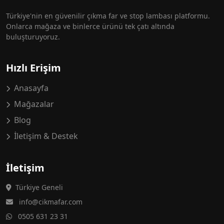
Türkiye'nin en güvenilir çıkma far ve stop lambası platformu.
Onlarca mağaza ve binlerce ürünü tek çatı altında
buluşturuyoruz.
Hızlı Erişim
Anasayfa
Mağazalar
Blog
İletişim & Destek
İletişim
Türkiye Geneli
info@cikmafar.com
0505 631 23 31