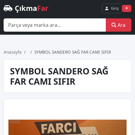
Çıkma
Far
Giriş
Ara
Anasayfa
SYMBOL SANDERO SAĞ FAR CAMI SIFIR
SYMBOL SANDERO SAĞ
FAR CAMI SIFIR