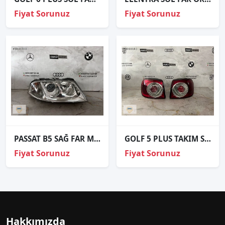
Fiyat Sorunuz
Fiyat Sorunuz
PASSAT B5 SAĞ FAR MERCEKLİ ORJİNAL
GOLF 5 PLUS TAKIM STOP SÖKME ORJİNAL
Fiyat Sorunuz
Fiyat Sorunuz
Hakkımızda