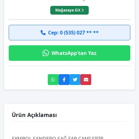
Mağazaya Git
Cep: 0 (535) 027 ** **
WhatsApp'tan Yaz
Ürün Açıklaması
SYMBOL SANDERO SAĞ FAR CAMI SIFIR