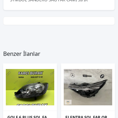
Benzer İlanlar
GOLF 6 PLUS SOL FAR SIFIR İTHAL 2009-
ELENTRA SOL FAR ORJİNAL