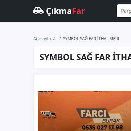
Çıkma
Far
Anasayfa
SYMBOL SAĞ FAR İTHAL SIFIR
SYMBOL SAĞ FAR İTHA