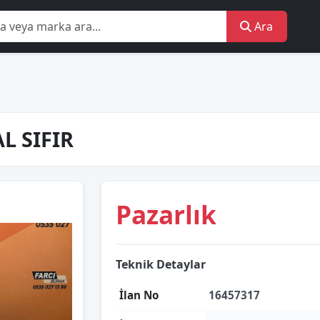
Ara
L SIFIR
Pazarlık
Teknik Detaylar
İlan No
16457317