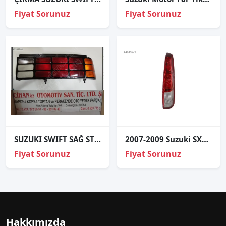
Fiyat Sorunuz
Fiyat Sorunuz
SUZUKI SWIFT SAĞ STOP 1988 1995
2007-2009 Suzuki SX4 Sağ Stop 215-19K7R
Fiyat Sorunuz
Fiyat Sorunuz
Hakkımızda