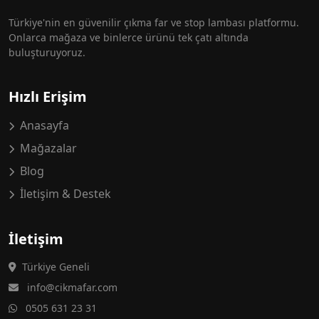
Türkiye'nin en güvenilir çıkma far ve stop lambası platformu.
Onlarca mağaza ve binlerce ürünü tek çatı altında
buluşturuyoruz.
Hızlı Erişim
Anasayfa
Mağazalar
Blog
İletişim & Destek
İletişim
Türkiye Geneli
info@cikmafar.com
0505 631 23 31