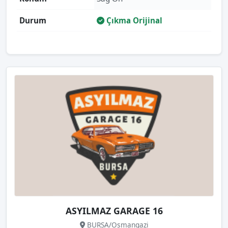
Durum
Çıkma Orijinal
ASYILMAZ GARAGE 16
BURSA/Osmangazi