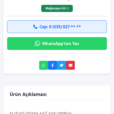
Mağazaya Git
Cep: 0 (535) 027 ** **
WhatsApp'tan Yaz
Ürün Açıklaması
SUZUKİ VİTARA SAĞ FAR ORJİNAL