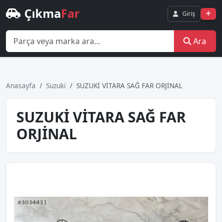
Çıkma
Far
Giriş
Ara
Anasayfa
Suzuki
SUZUKİ VİTARA SAĞ FAR ORJİNAL
SUZUKİ VİTARA SAĞ FAR
ORJİNAL