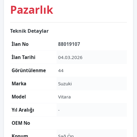
Pazarlık
Teknik Detaylar
İlan No
88019107
İlan Tarihi
04.03.2026
Görüntülenme
44
Marka
Suzuki
Model
Vitara
Yıl Aralığı
-
OEM No
Konum
Sağ Ön