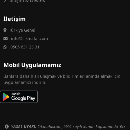
İletişim & Destek
İletişim
Türkiye Geneli
info@cikmafar.com
0505 631 23 31
Mobil Uygulamamız
İlanlara daha hızlı ulaşmak ve bildirimleri anında almak için
uygulamamızı indirin.
YASAL UYARI:
Cikmafar.com, 5651 sayılı kanun kapsamında
Yer