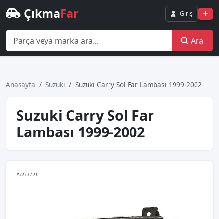
Çıkma
Far
Giriş
Ara
Anasayfa
Suzuki
Suzuki Carry Sol Far Lambası 1999-2002
Suzuki Carry Sol Far
Lambası 1999-2002