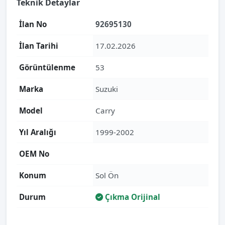
Teknik Detaylar
İlan No
92695130
İlan Tarihi
17.02.2026
Görüntülenme
53
Marka
Suzuki
Model
Carry
Yıl Aralığı
1999-2002
OEM No
Konum
Sol Ön
Durum
Çıkma Orijinal