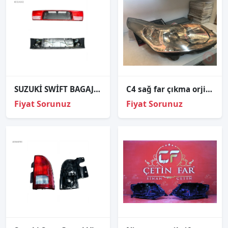
SUZUKİ SWİFT BAGAJ STOP REFLEKTÖR (SEDAN) 1989-1994
C4 sağ far çıkma orjinal
Fiyat Sorunuz
Fiyat Sorunuz