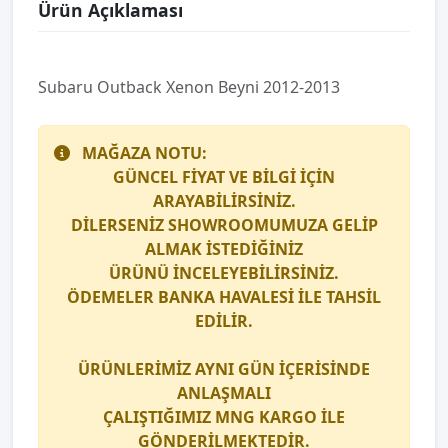
Ürün Açıklaması
Subaru Outback Xenon Beyni 2012-2013
MAĞAZA NOTU:
GÜNCEL FİYAT VE BİLGİ İÇİN
ARAYABİLİRSİNİZ.
DİLERSENİZ SHOWROOMUMUZA GELİP
ALMAK İSTEDİĞİNİZ
ÜRÜNÜ İNCELEYEBİLİRSİNİZ.
ÖDEMELER BANKA HAVALESİ İLE TAHSİL
EDİLİR.
ÜRÜNLERİMİZ AYNI GÜN İÇERİSİNDE
ANLAŞMALI
ÇALIŞTIĞIMIZ
MNG KARGO
İLE
GÖNDERİLMEKTEDİR.