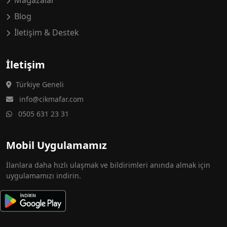
Mağazalar
Blog
İletişim & Destek
İletişim
Türkiye Geneli
info@cikmafar.com
0505 631 23 31
Mobil Uygulamamız
İlanlara daha hızlı ulaşmak ve bildirimleri anında almak için
uygulamamızı indirin.