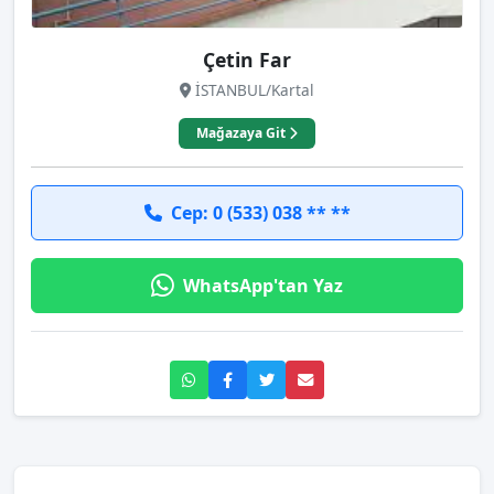
Çetin Far
İSTANBUL/Kartal
Mağazaya Git
Cep: 0 (533) 038 ** **
WhatsApp'tan Yaz