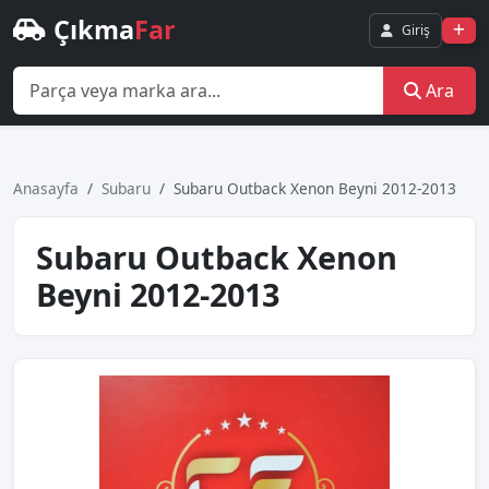
Çıkma
Far
Giriş
Ara
Anasayfa
Subaru
Subaru Outback Xenon Beyni 2012-2013
Subaru Outback Xenon
Beyni 2012-2013