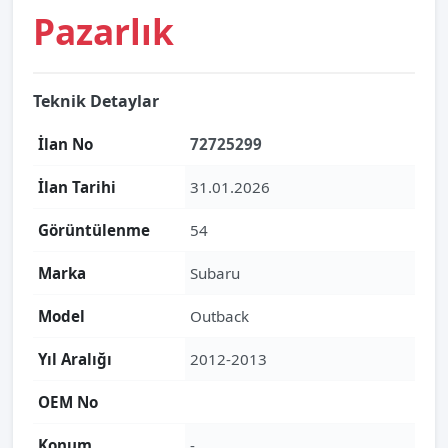
Pazarlık
Teknik Detaylar
İlan No
72725299
İlan Tarihi
31.01.2026
Görüntülenme
54
Marka
Subaru
Model
Outback
Yıl Aralığı
2012-2013
OEM No
Konum
-