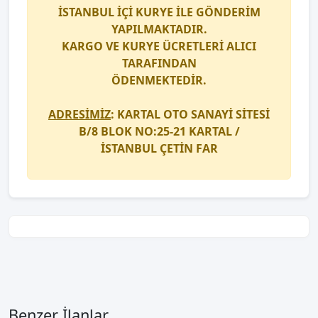
İSTANBUL İÇİ
KURYE
İLE GÖNDERİM
YAPILMAKTADIR.
KARGO
VE
KURYE
ÜCRETLERİ ALICI
TARAFINDAN
ÖDENMEKTEDİR.
ADRESİMİZ
: KARTAL OTO SANAYİ SİTESİ
B/8 BLOK NO:25-21 KARTAL /
İSTANBUL
ÇETİN FAR
Benzer İlanlar